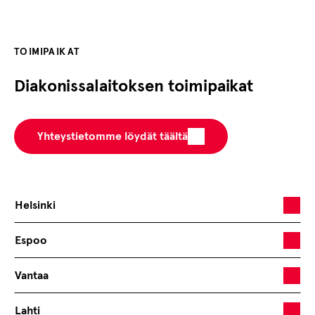
TOIMIPAIKAT
Diakonissalaitoksen toimipaikat
Yhteystietomme löydät täältä
Helsinki
Espoo
Vantaa
Lahti