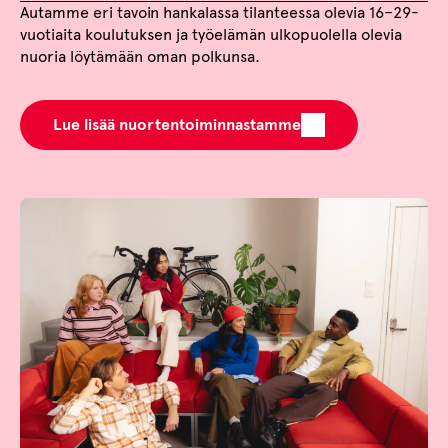
Autamme eri tavoin hankalassa tilanteessa olevia 16–29-
vuotiaita koulutuksen ja työelämän ulkopuolella olevia
nuoria löytämään oman polkunsa.
Lue lisää nuortentoiminnastamme