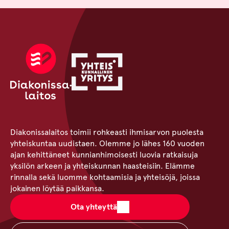
Diakonissalaitos toimii rohkeasti ihmisarvon puolesta
yhteiskuntaa uudistaen. Olemme jo lähes 160 vuoden
ajan kehittäneet kunnianhimoisesti luovia ratkaisuja
yksilön arkeen ja yhteiskunnan haasteisiin. Elämme
rinnalla sekä luomme kohtaamisia ja yhteisöjä, joissa
jokainen löytää paikkansa.
Ota yhteyttä