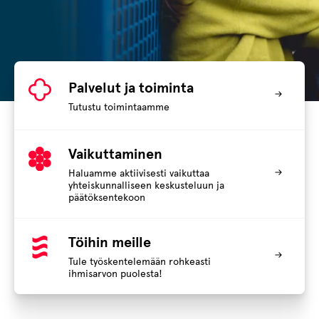
Palvelut ja toiminta
Tutustu toimintaamme
Vaikuttaminen
Haluamme aktiivisesti vaikuttaa
yhteiskunnalliseen keskusteluun ja
päätöksentekoon
Töihin meille
Tule työskentelemään rohkeasti
ihmisarvon puolesta!