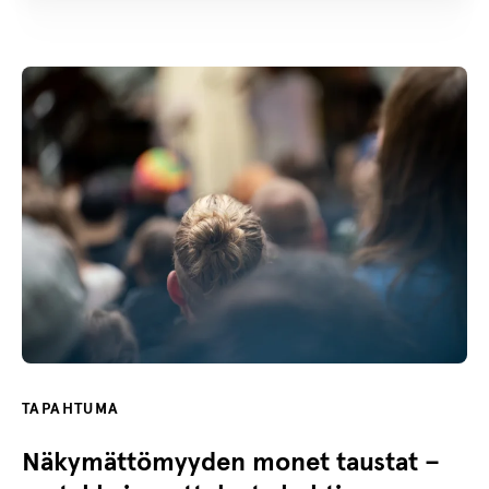
TAPAHTUMA
Näkymättömyyden monet taustat –