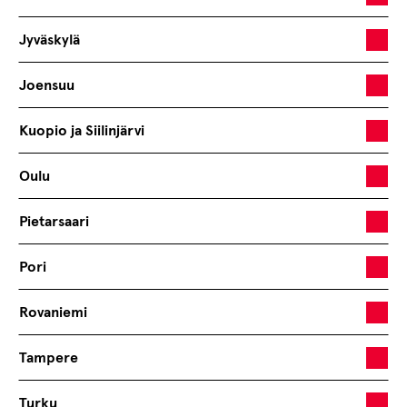
Jyväskylä
Joensuu
Kuopio ja Siilinjärvi
Oulu
Pietarsaari
Pori
Rovaniemi
Tampere
Turku