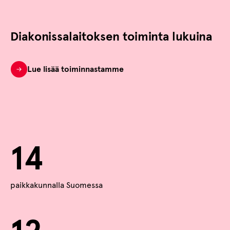
Diakonissalaitoksen toiminta lukuina
Lue lisää toiminnastamme
14
paikkakunnalla Suomessa