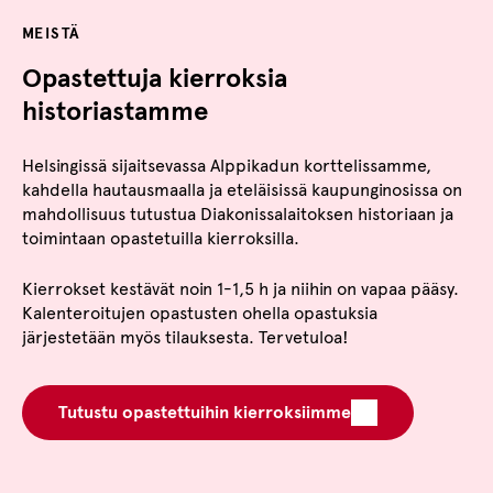
MEISTÄ
Opastettuja kierroksia
historiastamme
Helsingissä sijaitsevassa Alppikadun korttelissamme,
kahdella hautausmaalla ja eteläisissä kaupunginosissa on
mahdollisuus tutustua Diakonissalaitoksen historiaan ja
toimintaan opastetuilla kierroksilla.
Kierrokset kestävät noin 1-1,5 h ja niihin on vapaa pääsy.
Kalenteroitujen opastusten ohella opastuksia
järjestetään myös tilauksesta. Tervetuloa!
Tutustu opastettuihin kierroksiimme