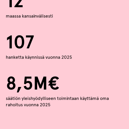
12
maassa kansainvälisesti
107
hanketta käynnissä vuonna 2025
8,5M€
säätiön yleishyödylliseen toimintaan käyttämä oma
rahoitus vuonna 2025