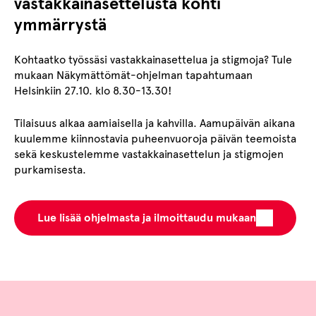
vastakkainasettelusta kohti
ymmärrystä
Kohtaatko työssäsi vastakkainasettelua ja stigmoja? Tule
mukaan Näkymättömät-ohjelman tapahtumaan
Helsinkiin 27.10. klo 8.30-13.30!
Tilaisuus alkaa aamiaisella ja kahvilla. Aamupäivän aikana
kuulemme kiinnostavia puheenvuoroja päivän teemoista
sekä keskustelemme vastakkainasettelun ja stigmojen
purkamisesta.
Lue lisää ohjelmasta ja ilmoittaudu mukaan