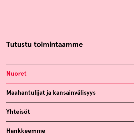
Tutustu toimintaamme
Nuoret
Maahantulijat ja kansainvälisyys
Yhteisöt
Hankkeemme