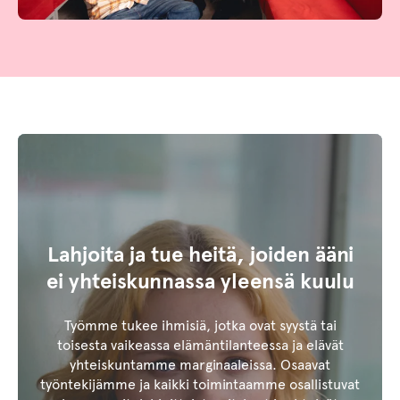
Lahjoita ja tue heitä, joiden ääni
ei yhteiskunnassa yleensä kuulu
Työmme tukee ihmisiä, jotka ovat syystä tai
toisesta vaikeassa elämäntilanteessa ja elävät
yhteiskuntamme marginaaleissa. Osaavat
työntekijämme ja kaikki toimintaamme osallistuvat