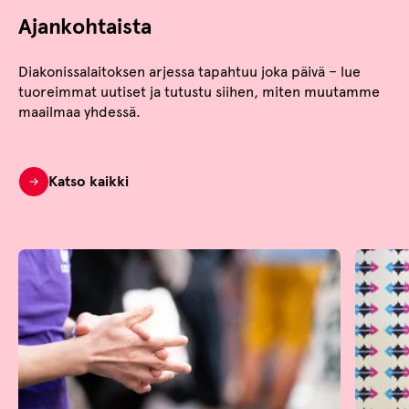
Ajankohtaista
Diakonissalaitoksen arjessa tapahtuu joka päivä – lue
tuoreimmat uutiset ja tutustu siihen, miten muutamme
maailmaa yhdessä.
Katso kaikki