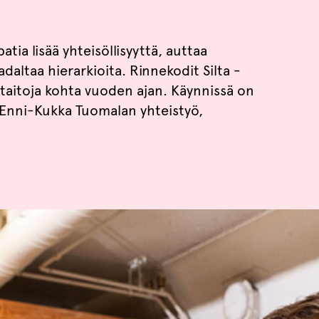
tia lisää yhteisöllisyyttä, auttaa
ltaa hierarkioita. Rinnekodit Silta -
taitoja kohta vuoden ajan. Käynnissä on
a Enni-Kukka Tuomalan yhteistyö,