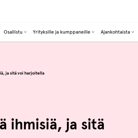
Osallistu
Yrityksille ja kumppaneille
Ajankohtaista
, ja sitä voi harjoitella
 ihmisiä, ja sitä