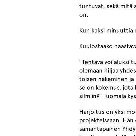
tuntuvat, sekä mitä 
on.
Kun kaksi minuuttia ol
Kuulostaako haastav
”Tehtävä voi aluksi
olemaan hiljaa yhdes
toisen näkeminen ja 
se on kokemus, jota 
silmiin?” Tuomala kys
Harjoitus on yksi mon
projekteissaan. Hän 
samantapainen Yhdysv