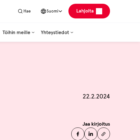
Lahjoita
Hae
Suomi
Töihin meille
Yhteystiedot
Julkaistu
22.2.2024
Jaa kirjoitus