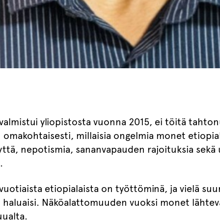
valmistui yliopistosta vuonna 2015, ei töitä tahton
omakohtaisesti, millaisia ongelmia monet etiopia
ttä, nepotismia, sananvapauden rajoituksia sekä 
.
vuotiaista etiopialaista on työttöminä, ja vielä su
 haluaisi. Näköalattomuuden vuoksi monet lähtev
ualta.