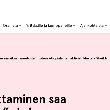
Osallistu
Yrityksille ja kumppaneille
Ajankohtaista
n saa aikaan muutosta”, toteaa etiopialainen aktivisti Mustafe Sheikh
ttaminen saa