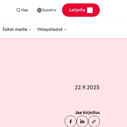
Lahjoita
Hae
Suomi
Töihin meille
Yhteystiedot
Julkaistu
22.9.2025
Jaa kirjoitus