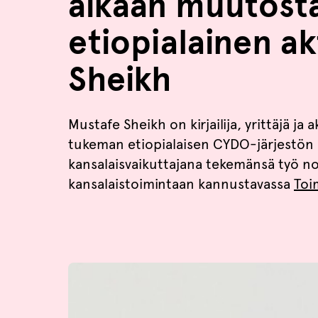
aikaan muutost
etiopialainen ak
Sheikh
Mustafe Sheikh on kirjailija, yrittäjä ja 
tukeman etiopialaisen CYDO-järjestön 
kansalaisvaikuttajana tekemänsä työ no
kansalaistoimintaan kannustavassa
Toi