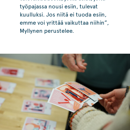
työpajassa nousi esiin, tulevat
kuulluksi. Jos niitä ei tuoda esiin,
emme voi yrittää vaikuttaa niihin”,
Myllynen perustelee.