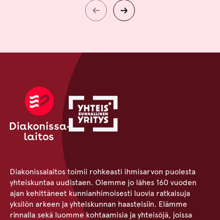
Diakonissalaitos toimii rohkeasti ihmisarvon puolesta
yhteiskuntaa uudistaen. Olemme jo lähes 160 vuoden
ajan kehittäneet kunnianhimoisesti luovia ratkaisuja
yksilön arkeen ja yhteiskunnan haasteisiin. Elämme
rinnalla sekä luomme kohtaamisia ja yhteisöjä, joissa