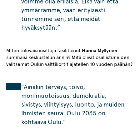
voimme olla erilaisia. Eikä vain että
ymmärrämme, vaan erityisesti
tunnemme sen, että meidät
hyväksytään.”
Miten tulevaisuusiltoja fasilitoinut
Hanna Myllynen
summaisi keskustelun annin? Mitä olivat osallistuneiden
valitsemat Oulun valttikortit ajatellen 10 vuoden päähän?
”Ainakin terveys, toivo,
monimuotoisuus, demokratia,
sivistys, viihtyisyys, luonto, ja muiden
ihmisten seura. Oulu 2035 on
kohtaava Oulu.”