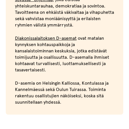
yhteiskuntarauhaa, demokratiaa ja sovintoa.
Tavoitteena on ehkäistä väkivaltaa ja vihapuhetta
sekä vahvistaa moniäänisyyttä ja erilaisten
ryhmien välistä ymmärrystä.
Diakonissalaitoksen D-asemat
ovat matalan
kynnyksen kohtauspaikkoja ja
kansalaistoiminnan keskuksia, jotka edistävät
toimijuutta ja osallisuutta. D-asemalla ihmiset
kohtaavat turvallisesti, luottamuksellisesti ja
tasavertaisesti.
D-asemia on Helsingin Kalliossa, Kontulassa ja
Kannelmäessä sekä Oulun Tuirassa. Toiminta
rakentuu osallistujien näköiseksi, koska sitä
suunnitellaan yhdessä.