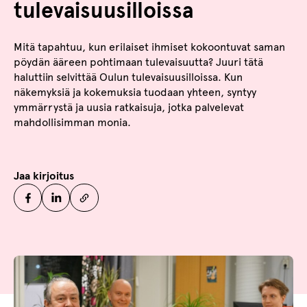
tulevaisuusilloissa
Mitä tapahtuu, kun erilaiset ihmiset kokoontuvat saman
pöydän ääreen pohtimaan tulevaisuutta? Juuri tätä
haluttiin selvittää Oulun tulevaisuusilloissa. Kun
näkemyksiä ja kokemuksia tuodaan yhteen, syntyy
ymmärrystä ja uusia ratkaisuja, jotka palvelevat
mahdollisimman monia.
Jaa kirjoitus