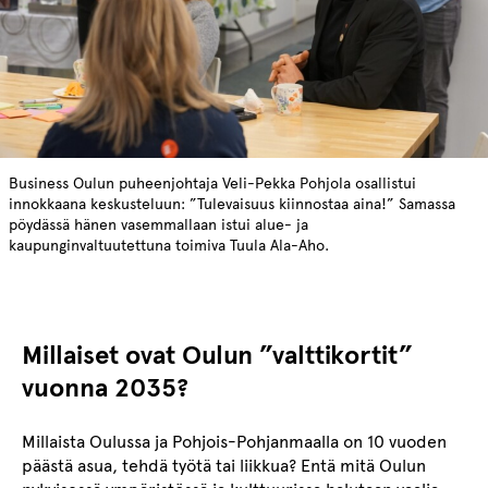
Business Oulun puheenjohtaja Veli-Pekka Pohjola osallistui
innokkaana keskusteluun: ”Tulevaisuus kiinnostaa aina!” Samassa
pöydässä hänen vasemmallaan istui alue- ja
kaupunginvaltuutettuna toimiva Tuula Ala-Aho.
Millaiset ovat Oulun ”valttikortit”
vuonna 2035?
Millaista Oulussa ja Pohjois-Pohjanmaalla on 10 vuoden
päästä asua, tehdä työtä tai liikkua? Entä mitä Oulun