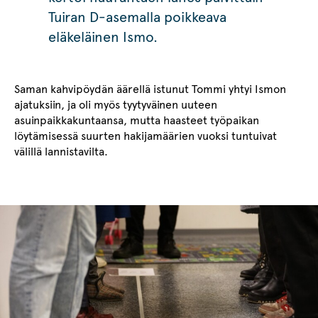
Tuiran D-asemalla poikkeava
eläkeläinen Ismo.
Saman kahvipöydän äärellä istunut Tommi yhtyi Ismon
ajatuksiin, ja oli myös tyytyväinen uuteen
asuinpaikkakuntaansa, mutta haasteet työpaikan
löytämisessä suurten hakijamäärien vuoksi tuntuivat
välillä lannistavilta.