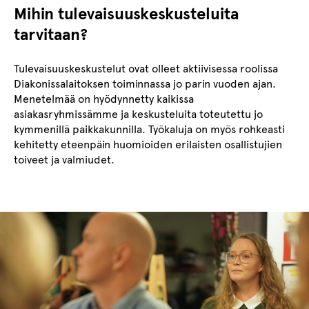
Mihin tulevaisuuskeskusteluita
tarvitaan?
Tulevaisuuskeskustelut ovat olleet aktiivisessa roolissa
Diakonissalaitoksen toiminnassa jo parin vuoden ajan.
Menetelmää on hyödynnetty kaikissa
asiakasryhmissämme ja keskusteluita toteutettu jo
kymmenillä paikkakunnilla. Työkaluja on myös rohkeasti
kehitetty eteenpäin huomioiden erilaisten osallistujien
toiveet ja valmiudet.