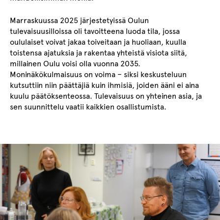
Marraskuussa 2025 järjestetyissä Oulun
tulevaisuusilloissa oli tavoitteena luoda tila, jossa
oululaiset voivat jakaa toiveitaan ja huoliaan, kuulla
toistensa ajatuksia ja rakentaa yhteistä visiota siitä,
millainen Oulu voisi olla vuonna 2035.
Moninäkökulmaisuus on voima – siksi keskusteluun
kutsuttiin niin päättäjiä kuin ihmisiä, joiden ääni ei aina
kuulu päätöksenteossa. Tulevaisuus on yhteinen asia, ja
sen suunnittelu vaatii kaikkien osallistumista.