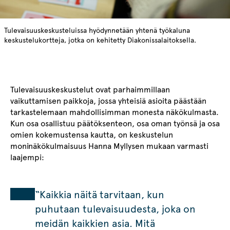
Tulevaisuuskeskusteluissa hyödynnetään yhtenä työkaluna
keskustelukortteja, jotka on kehitetty Diakonissalaitoksella.
Tulevaisuuskeskustelut ovat parhaimmillaan
vaikuttamisen paikkoja, jossa yhteisiä asioita päästään
tarkastelemaan mahdollisimman monesta näkökulmasta.
Kun osa osallistuu päätöksenteon, osa oman työnsä ja osa
omien kokemustensa kautta, on keskustelun
moninäkökulmaisuus Hanna Myllysen mukaan varmasti
laajempi:
“Kaikkia näitä tarvitaan, kun
puhutaan tulevaisuudesta, joka on
meidän kaikkien asia. Mitä