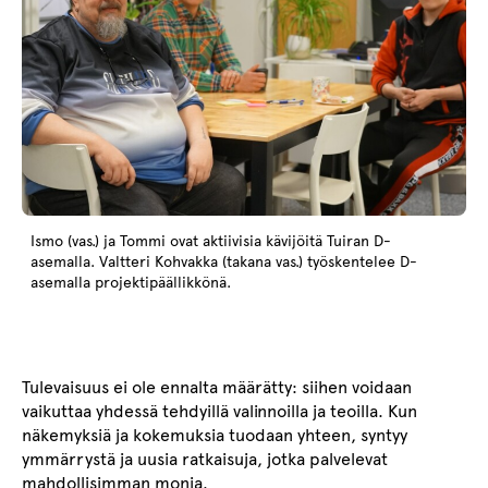
Ismo (vas.) ja Tommi ovat aktiivisia kävijöitä Tuiran D-
asemalla. Valtteri Kohvakka (takana vas.) työskentelee D-
asemalla projektipäällikkönä.
Tulevaisuus ei ole ennalta määrätty: siihen voidaan
vaikuttaa yhdessä tehdyillä valinnoilla ja teoilla. Kun
näkemyksiä ja kokemuksia tuodaan yhteen, syntyy
ymmärrystä ja uusia ratkaisuja, jotka palvelevat
mahdollisimman monia.