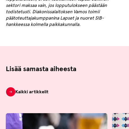
sektori maksaa vain, jos lopputulokseen päästään
todistetusti. Diakonissalaitoksen Vamos toimii
päätoteuttajakumppanina Lapset ja nuoret SIB-
hankkeessa kolmella paikkakunnalla.
Lisää samasta aiheesta
Kaikki artikkelit