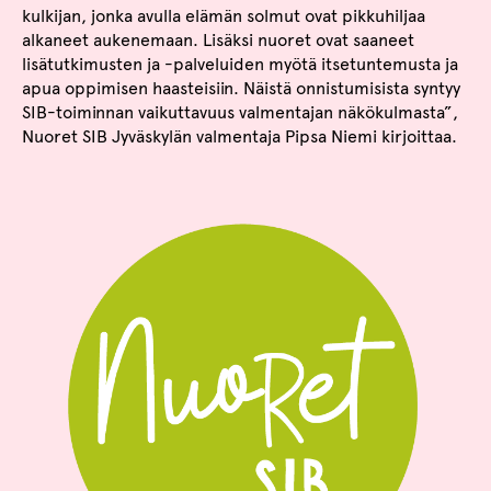
kulkijan, jonka avulla elämän solmut ovat pikkuhiljaa
alkaneet aukenemaan. Lisäksi nuoret ovat saaneet
lisätutkimusten ja -palveluiden myötä itsetuntemusta ja
apua oppimisen haasteisiin. Näistä onnistumisista syntyy
SIB-toiminnan vaikuttavuus valmentajan näkökulmasta”,
Nuoret SIB Jyväskylän valmentaja Pipsa Niemi kirjoittaa.