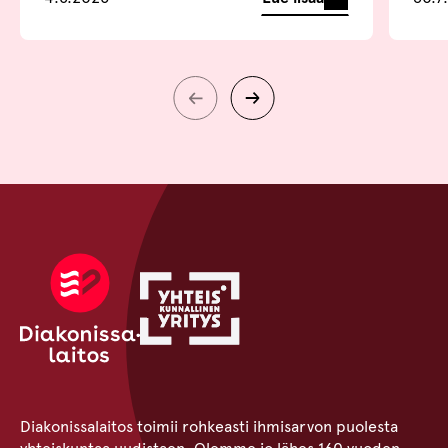
Diakonissalaitos toimii rohkeasti ihmisarvon puolesta