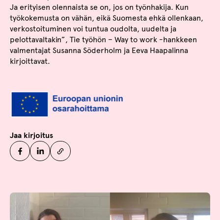
Ja erityisen olennaista se on, jos on työnhakija. Kun
työkokemusta on vähän, eikä Suomesta ehkä ollenkaan,
verkostoituminen voi tuntua oudolta, uudelta ja
pelottavaltakin”, Tie työhön – Way to work -hankkeen
valmentajat Susanna Söderholm ja Eeva Haapalinna
kirjoittavat.
Jaa kirjoitus