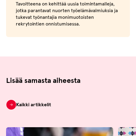
Tavoitteena on kehittää uusia toimintamalleja,
jotka parantavat nuorten työelämävalmiuksia ja
tukevat työnantajia monimuotoisten
rekrytointien onnistumisessa.
Lisää samasta aiheesta
Kaikki artikkelit