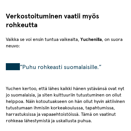
Verkostoituminen vaatii myös
rohkeutta
Vaikka se voi ensin tuntua vaikealta,
Yuchenilla
, on suora
neuvo:
”Puhu rohkeasti suomalaisille.”
Yuchen kertoo, että lähes kaikki hänen ystävänsä ovat nyt
jo suomalaisia, ja siten kulttuuriin tutustuminen on ollut
helppoa. Näin kotoutuakseen on hän ollut hyvin aktiivinen
tutustumaan ihmisiin korkeakoulussa, tapahtumissa,
harrastuksissa ja vapaaehtoistöissä. Tämä on vaatinut
rohkeaa lähestymistä ja uskallusta puhua.