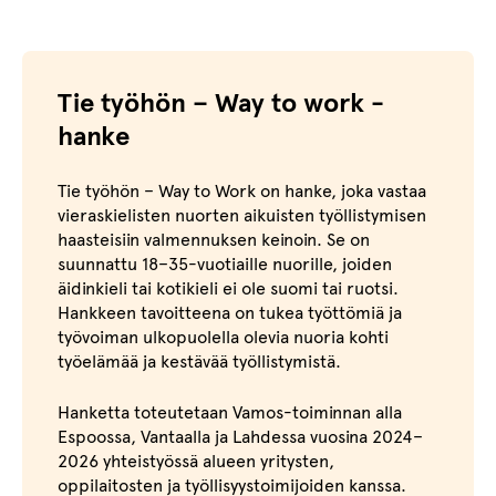
Tie työhön – Way to work -
hanke
Tie työhön – Way to Work on hanke, joka vastaa
vieraskielisten nuorten aikuisten työllistymisen
haasteisiin valmennuksen keinoin. Se on
suunnattu 18–35-vuotiaille nuorille, joiden
äidinkieli tai kotikieli ei ole suomi tai ruotsi.
Hankkeen tavoitteena on tukea työttömiä ja
työvoiman ulkopuolella olevia nuoria kohti
työelämää ja kestävää työllistymistä.
Hanketta toteutetaan Vamos-toiminnan alla
Espoossa, Vantaalla ja Lahdessa vuosina 2024–
2026 yhteistyössä alueen yritysten,
oppilaitosten ja työllisyystoimijoiden kanssa.