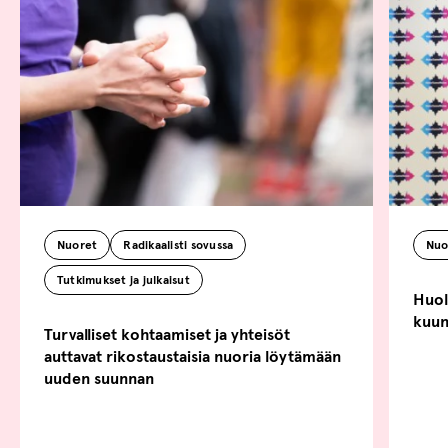
Nuoret
Radikaalisti sovussa
Nuo
Tutkimukset ja julkaisut
Huoli
kuun
Turvalliset kohtaamiset ja yhteisöt
auttavat rikostaustaisia nuoria löytämään
uuden suunnan