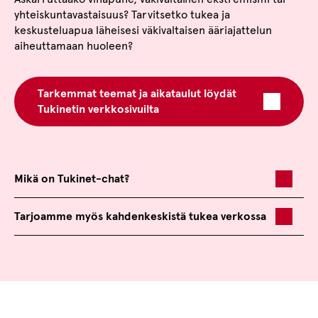
yhteiskuntavastaisuus? Tarvitsetko tukea ja
keskusteluapua läheisesi väkivaltaisen ääriajattelun
aiheuttamaan huoleen?
Tarkemmat teemat ja aikataulut löydät
Tukinetin verkkosivuilta
Mikä on Tukinet-chat?
Tarjoamme myös kahdenkeskistä tukea verkossa