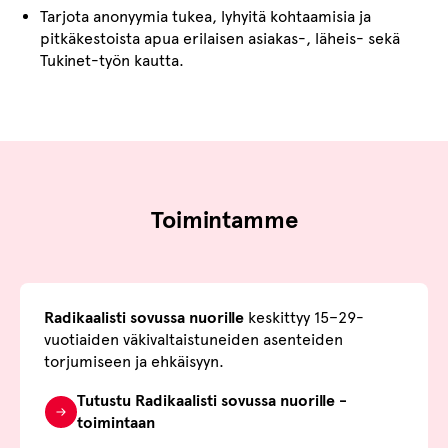
Tarjota anonyymia tukea, lyhyitä kohtaamisia ja
pitkäkestoista apua erilaisen asiakas-, läheis- sekä
Tukinet-työn kautta.
Toimintamme
Radikaalisti sovussa nuorille
keskittyy 15–29-
vuotiaiden väkivaltaistuneiden asenteiden
torjumiseen ja ehkäisyyn.
Tutustu Radikaalisti sovussa nuorille -
toimintaan