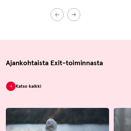
Ajankohtaista Exit-toiminnasta
Katso kaikki