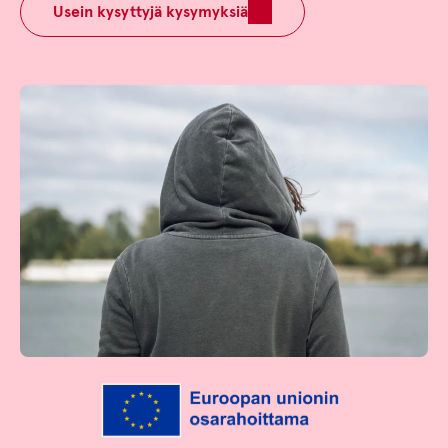
Usein kysyttyjä kysymyksiä