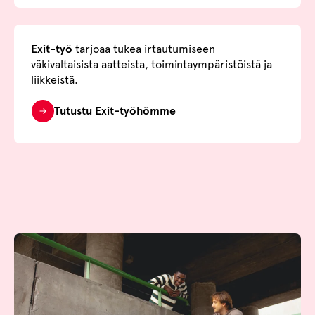
Exit-työ
tarjoaa tukea irtautumiseen
väkivaltaisista aatteista, toimintaympäristöistä ja
liikkeistä.
Tutustu Exit-työhömme