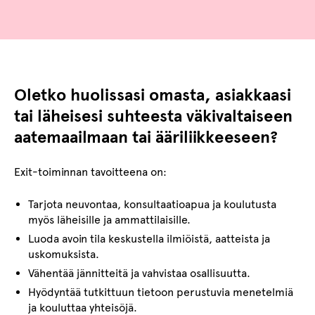
Oletko huolissasi omasta, asiakkaasi
tai läheisesi suhteesta väkivaltaiseen
aatemaailmaan tai ääriliikkeeseen?
Exit-toiminnan tavoitteena on:
Tarjota neuvontaa, konsultaatioapua ja koulutusta
myös läheisille ja ammattilaisille.
Luoda avoin tila keskustella ilmiöistä, aatteista ja
uskomuksista.
Vähentää jännitteitä ja vahvistaa osallisuutta.
Hyödyntää tutkittuun tietoon perustuvia menetelmiä
ja kouluttaa yhteisöjä.