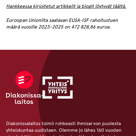
Hankkeessa kirjoitetut artikkelit ja blogit löytyvät täältä.
Euroopan Unionilta saatavan EUSA-ISF rahoitustuen
määrä vuosille 2023-2025 on 472 828,86 euroa.
Diakonissalaitos toimii rohkeasti ihmisarvon puolesta
yhteiskuntaa uudistaen. Olemme jo lähes 160 vuoden