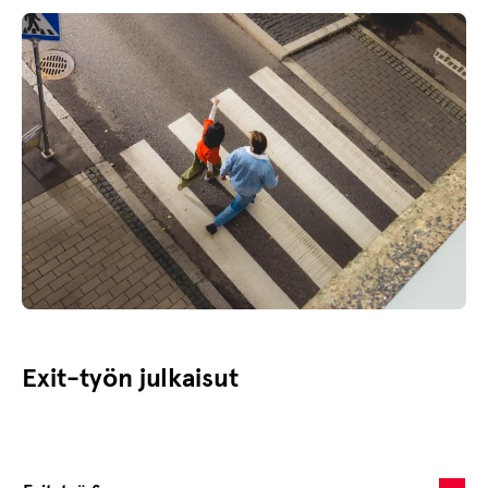
Exit-työn julkaisut