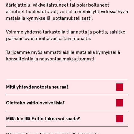
ääriajattelu, väkivaltaistuneet tai polarisoituneet
asenteet huolestuttavat, voit olla meihin yhteydessä hyvin
matalalla kynnyksellä luottamuksellisesti.
Voimme yhdessä tarkastella tilannetta ja pohtia, saisitko
parhaan avun meiltä vai jostain muualta.
Tarjoamme myös ammattilaisille matalalla kynnyksellä
konsultointia ja neuvontaa maksuttomasti.
Mitä yhteydenotosta seuraa?
Oletteko vaitiolovelvollisia?
Millä kielillä Exitin tukea voi saada?