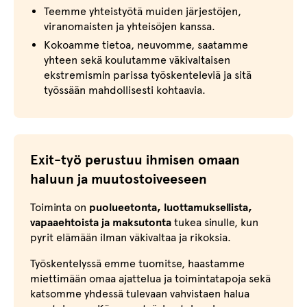
Teemme yhteistyötä muiden järjestöjen,
viranomaisten ja yhteisöjen kanssa.
Kokoamme tietoa, neuvomme, saatamme
yhteen sekä koulutamme väkivaltaisen
ekstremismin parissa työskenteleviä ja sitä
työssään mahdollisesti kohtaavia.
Exit-työ perustuu ihmisen omaan
haluun ja muutostoiveeseen
Toiminta on
puolueetonta, luottamuksellista,
vapaaehtoista ja maksutonta
tukea sinulle, kun
pyrit elämään ilman väkivaltaa ja rikoksia.
Työskentelyssä emme tuomitse, haastamme
miettimään omaa ajattelua ja toimintatapoja sekä
katsomme yhdessä tulevaan vahvistaen halua