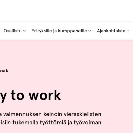
Osallistu
Yrityksille ja kumppaneille
Ajankohtaista
 work
y to work
 valmennuksen keinoin vieraskielisten
isiin tukemalla työttömiä ja työvoiman