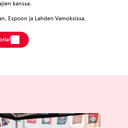
ajien kanssa.
an, Espoon ja Lahden Vamoksissa.
oria!