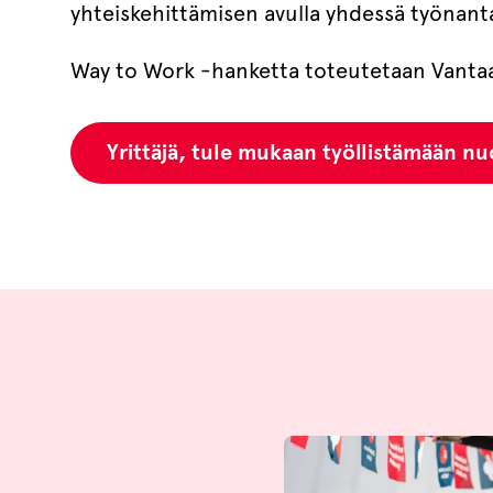
yhteiskehittämisen avulla yhdessä työnant
Way to Work -hanketta toteutetaan Vanta
Yrittäjä, tule mukaan työllistämään nu