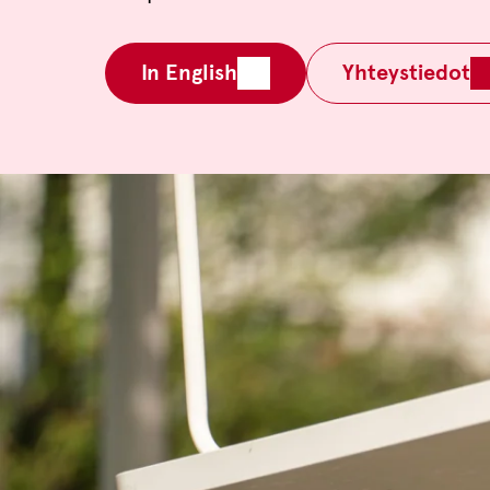
In English
Yhteystiedot