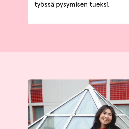
työssä pysymisen tueksi.