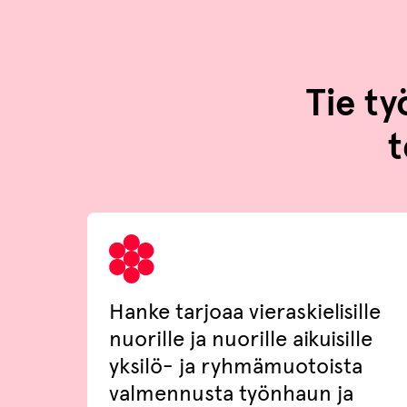
Tie t
t
Hanke tarjoaa vieraskielisille
nuorille ja nuorille aikuisille
yksilö- ja ryhmämuotoista
valmennusta työnhaun ja