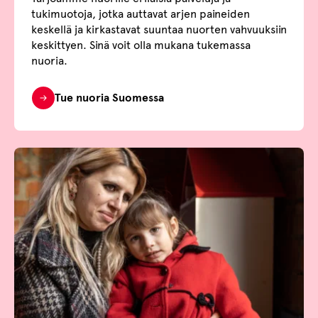
tukimuotoja, jotka auttavat arjen paineiden
keskellä ja kirkastavat suuntaa nuorten vahvuuksiin
keskittyen. Sinä voit olla mukana tukemassa
nuoria.
Tue nuoria Suomessa