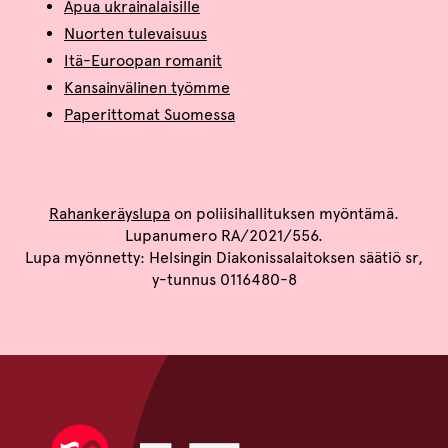
Apua ukrainalaisille
Nuorten tulevaisuus
Itä-Euroopan romanit
Kansainvälinen työmme
Paperittomat Suomessa
Rahankeräyslupa
on poliisihallituksen myöntämä.
Lupanumero RA/2021/556.
Lupa myönnetty: Helsingin Diakonissalaitoksen säätiö sr,
y-tunnus 0116480-8