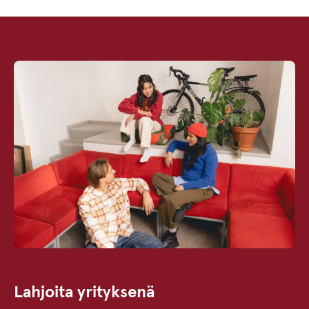
Lahjoita yrityksenä