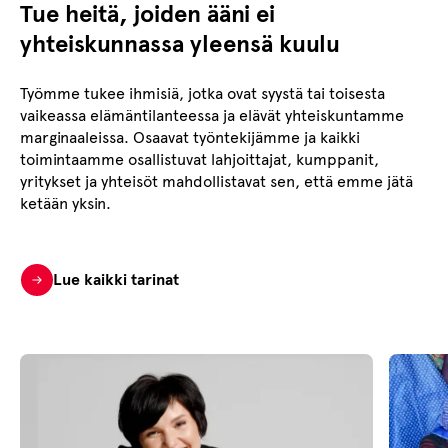
Tue heitä, joiden ääni ei
yhteiskunnassa yleensä kuulu
Työmme tukee ihmisiä, jotka ovat syystä tai toisesta
vaikeassa elämäntilanteessa ja elävät yhteiskuntamme
marginaaleissa. Osaavat työntekijämme ja kaikki
toimintaamme osallistuvat lahjoittajat, kumppanit,
yritykset ja yhteisöt mahdollistavat sen, että emme jätä
ketään yksin.
Lue kaikki tarinat