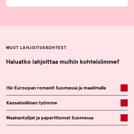
MUUT LAHJOITUSKOHTEET
Haluatko lahjoittaa muihin kohteisiimme?
Itä-Euroopan romanit Suomessa ja maailmalla
Kansainvälinen työmme
Maahantulijat ja paperittomat Suomessa