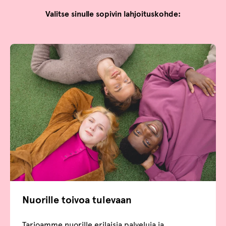
Valitse sinulle sopivin lahjoituskohde:
Nuorille toivoa tulevaan
Tarjoamme nuorille erilaisia palveluja ja