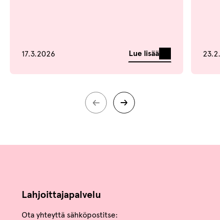
Lue lisää
17.3.2026
23.2
Lahjoittajapalvelu
Ota yhteyttä sähköpostitse: