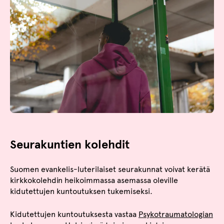
Seurakuntien kolehdit
Suomen evankelis-luterilaiset seurakunnat voivat kerätä
kirkkokolehdin heikoimmassa asemassa oleville
kidutettujen kuntoutuksen tukemiseksi.
Kidutettujen kuntoutuksesta vastaa
Psykotraumatologian