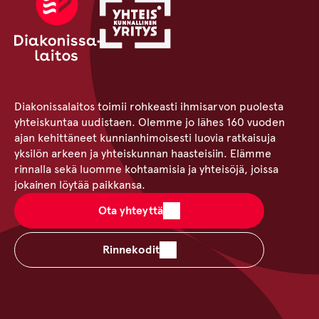
Diakonissalaitos toimii rohkeasti ihmisarvon puolesta
yhteiskuntaa uudistaen. Olemme jo lähes 160 vuoden
ajan kehittäneet kunnianhimoisesti luovia ratkaisuja
yksilön arkeen ja yhteiskunnan haasteisiin. Elämme
rinnalla sekä luomme kohtaamisia ja yhteisöjä, joissa
jokainen löytää paikkansa.
Ota yhteyttä
Rinnekodit