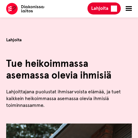
Hyppää
Lahjoita
sisältöön
Lahjoita
Tue heikoimmassa
asemassa olevia ihmisiä
Lahjoittajana puolustat ihmisarvoista elämää, ja tuet
kaikkein heikoimmassa asemassa olevia ihmisiä
toiminnassamme.