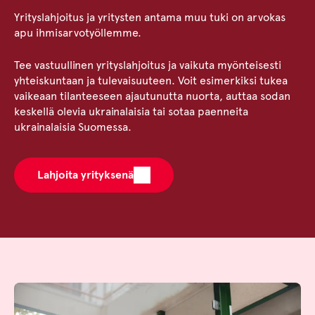
Yrityslahjoitus ja yritysten antama muu tuki on arvokas
apu ihmisarvotyöllemme.
Tee vastuullinen yrityslahjoitus ja vaikuta myönteisesti
yhteiskuntaan ja tulevaisuuteen. Voit esimerkiksi tukea
vaikeaan tilanteeseen ajautunutta nuorta, auttaa sodan
keskellä olevia ukrainalaisia tai sotaa paenneita
ukrainalaisia Suomessa.
Lahjoita yrityksenä