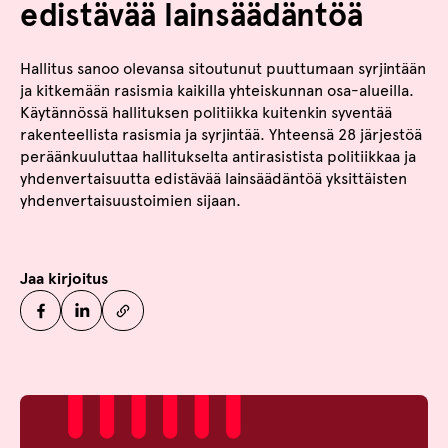
edistävää lainsäädäntöä
Hallitus sanoo olevansa sitoutunut puuttumaan syrjintään
ja kitkemään rasismia kaikilla yhteiskunnan osa-alueilla.
Käytännössä hallituksen politiikka kuitenkin syventää
rakenteellista rasismia ja syrjintää. Yhteensä 28 järjestöä
peräänkuuluttaa hallitukselta antirasistista politiikkaa ja
yhdenvertaisuutta edistävää lainsäädäntöä yksittäisten
yhdenvertaisuustoimien sijaan.
Jaa kirjoitus