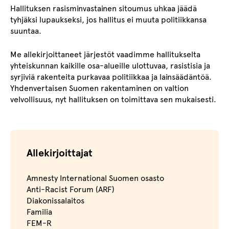
Hallituksen rasisminvastainen sitoumus uhkaa jäädä
tyhjäksi lupaukseksi, jos hallitus ei muuta politiikkansa
suuntaa.
Me allekirjoittaneet järjestöt vaadimme hallitukselta
yhteiskunnan kaikille osa-alueille ulottuvaa, rasistisia ja
syrjiviä rakenteita purkavaa politiikkaa ja lainsäädäntöä.
Yhdenvertaisen Suomen rakentaminen on valtion
velvollisuus, nyt hallituksen on toimittava sen mukaisesti.
Allekirjoittajat
Amnesty International Suomen osasto
Anti-Racist Forum (ARF)
Diakonissalaitos
Familia
FEM-R