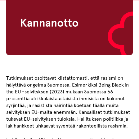
Tutkimukset osoittavat kiistattomasti, että rasismi on
hälyttävä ongelma Suomessa. Esimerkiksi Being Black in
the EU -selvityksen (2023) mukaan Suomessa 66
prosenttia afrikkalaistaustaisista ihmisistä on kokenut
syrjintää, ja rasistista häirintää koetaan täällä muita
selvityksen EU-maita enemmän. Kansalliset tutkimukset
tukevat EU-selvityksen tuloksia. Hallituksen politiikka ja
lakihankkeet uhkaavat syventää rakenteellista rasismia.