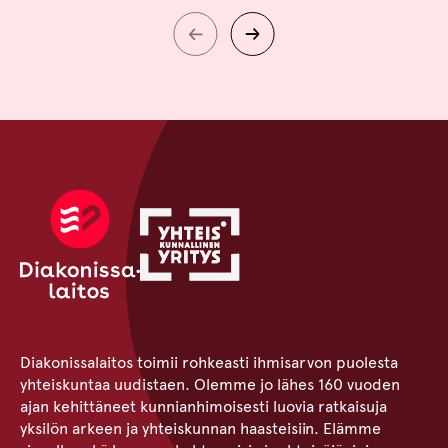
Diakonissalaitos toimii rohkeasti ihmisarvon puolesta
yhteiskuntaa uudistaen. Olemme jo lähes 160 vuoden
ajan kehittäneet kunnianhimoisesti luovia ratkaisuja
yksilön arkeen ja yhteiskunnan haasteisiin. Elämme