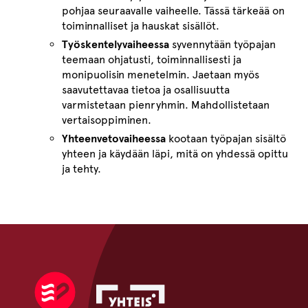
pohjaa seuraavalle vaiheelle. Tässä tärkeää on
toiminnalliset ja hauskat sisällöt.
Työskentelyvaiheessa
syvennytään työpajan
teemaan ohjatusti, toiminnallisesti ja
monipuolisin menetelmin. Jaetaan myös
saavutettavaa tietoa ja osallisuutta
varmistetaan pienryhmin. Mahdollistetaan
vertaisoppiminen.
Yhteenvetovaiheessa
kootaan työpajan sisältö
yhteen ja käydään läpi, mitä on yhdessä opittu
ja tehty.