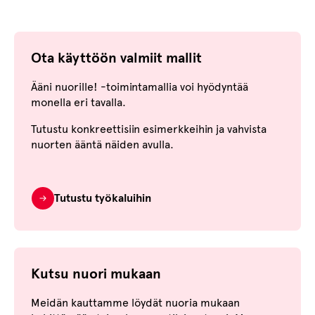
Ota käyttöön valmiit mallit
Ääni nuorille! -toimintamallia voi hyödyntää
monella eri tavalla.
Tutustu konkreettisiin esimerkkeihin ja vahvista
nuorten ääntä näiden avulla.
Tutustu työkaluihin
Kutsu nuori mukaan
Meidän kauttamme löydät nuoria mukaan