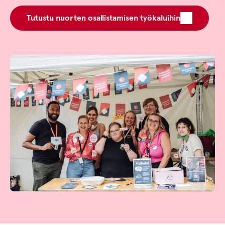
Tutustu nuorten osallistamisen työkaluihin