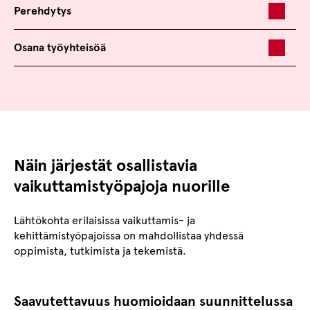
Perehdytys
Osana työyhteisöä
Näin järjestät osallistavia
vaikuttamistyöpajoja nuorille
Lähtökohta erilaisissa vaikuttamis- ja
kehittämistyöpajoissa on mahdollistaa yhdessä
oppimista, tutkimista ja tekemistä.
Saavutettavuus huomioidaan suunnittelussa