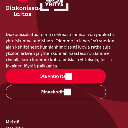
Diakonissalaitos toimii rohkeasti ihmisarvon puolesta
yhteiskuntaa uudistaen. Olemme jo lähes 160 vuoden
ajan kehittäneet kunnianhimoisesti luovia ratkaisuja
yksilön arkeen ja yhteiskunnan haasteisiin. Elämme
rinnalla sekä luomme kohtaamisia ja yhteisöjä, joissa
jokainen löytää paikkansa.
Ota yhteyttä
Rinnekodit
Meistä