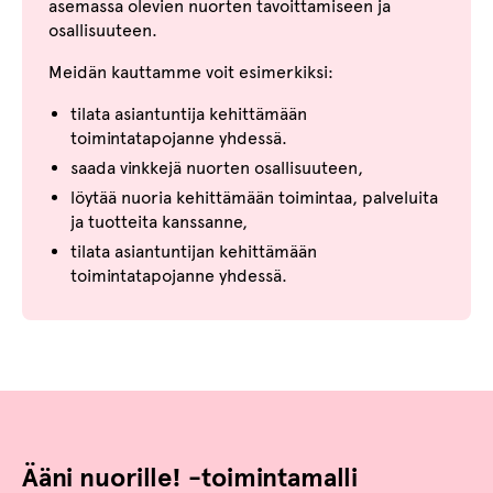
asemassa olevien nuorten tavoittamiseen ja
osallisuuteen.
Meidän kauttamme voit esimerkiksi:
tilata asiantuntija kehittämään
toimintatapojanne yhdessä.
saada vinkkejä nuorten osallisuuteen,
löytää nuoria kehittämään toimintaa, palveluita
ja tuotteita kanssanne,
tilata asiantuntijan kehittämään
toimintatapojanne yhdessä.
Ääni nuorille! -toimintamalli