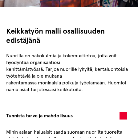
Keikkatyön malli osallisuuden
edistäjänä
Nuorilla on näkökulmia ja kokemustietoa, joita voit
hyödyntää organisaatiosi
kehittämistyössä. Tarjoa nuorille lyhyitä, kertaluontoisia
työtehtäviä ja ole mukana
rakentamassa moninaisia polkuja työelämään. Huomioi
nämä asiat tarjotessasi keikkatöitä.
Tunnista tarve ja mahdollisuus
Mihin asiaan haluaisit saada suoraan nuorilta tuoreita