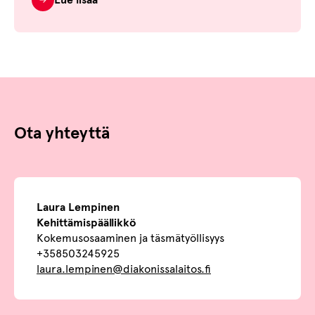
Ota yhteyttä
Laura Lempinen
Kehittämispäällikkö
Kokemusosaaminen ja täsmätyöllisyys
+358503245925
laura.lempinen@diakonissalaitos.fi