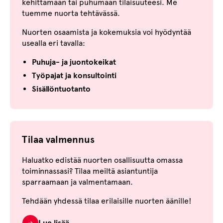
kehittämään tai puhumaan tilaisuuteesi. Me
tuemme nuorta tehtävässä.
Nuorten osaamista ja kokemuksia voi hyödyntää
usealla eri tavalla:
Puhuja- ja juontokeikat
Työpajat ja konsultointi
Sisällöntuotanto
Tilaa valmennus
Haluatko edistää nuorten osallisuutta omassa
toiminnassasi? Tilaa meiltä asiantuntija
sparraamaan ja valmentamaan.
Tehdään yhdessä tilaa erilaisille nuorten äänille!
Lue lisää