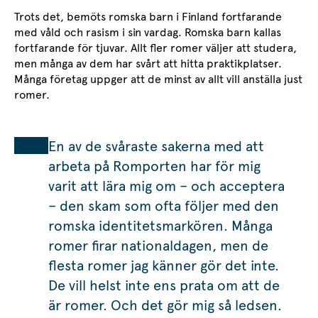
Trots det, bemöts romska barn i Finland fortfarande
med våld och rasism i sin vardag. Romska barn kallas
fortfarande för tjuvar. Allt fler romer väljer att studera,
men många av dem har svårt att hitta praktikplatser.
Många företag uppger att de minst av allt vill anställa just
romer.
En av de svåraste sakerna med att
arbeta på Romporten har för mig
varit att lära mig om – och acceptera
– den skam som ofta följer med den
romska identitetsmarkören. Många
romer firar nationaldagen, men de
flesta romer jag känner gör det inte.
De vill helst inte ens prata om att de
är romer. Och det gör mig så ledsen.