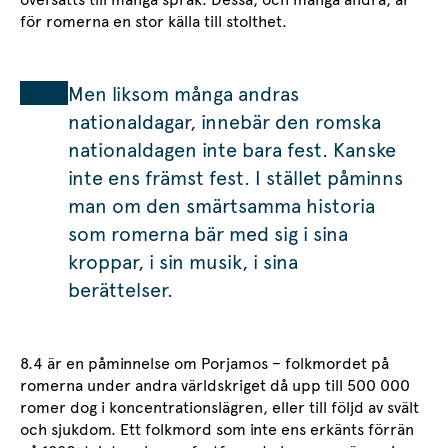
för romerna en stor källa till stolthet.
Men liksom många andras
nationaldagar, innebär den romska
nationaldagen inte bara fest. Kanske
inte ens främst fest. I stället påminns
man om den smärtsamma historia
som romerna bär med sig i sina
kroppar, i sin musik, i sina
berättelser.
8.4 är en påminnelse om Porjamos – folkmordet på
romerna under andra världskriget då upp till 500 000
romer dog i koncentrationslägren, eller till följd av svält
och sjukdom. Ett folkmord som inte ens erkänts förrän