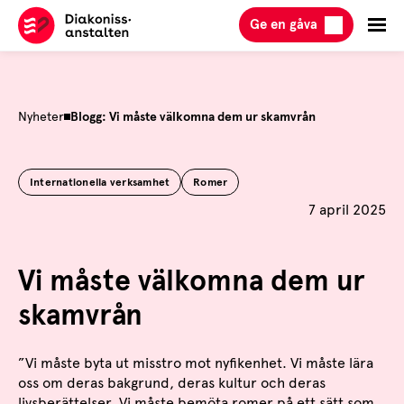
Hoppa
Ge en gåva
till
innehåll
Nyheter
Blogg: Vi måste välkomna dem ur skamvrån
Internationella verksamhet
Romer
Publicerad
7 april 2025
Vi måste välkomna dem ur
skamvrån
”Vi måste byta ut misstro mot nyfikenhet. Vi måste lära
oss om deras bakgrund, deras kultur och deras
livsberättelser. Vi måste bemöta romer på ett sätt som