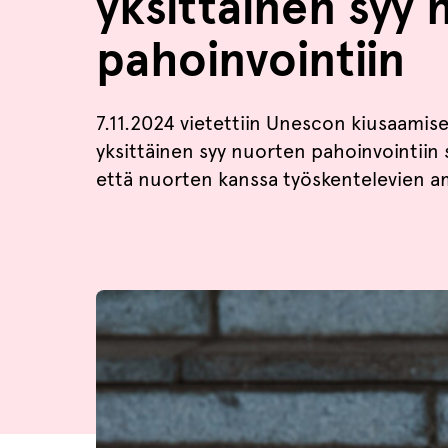
yksittäinen syy
pahoinvointiin
7.11.2024 vietettiin Unescon kiusaamis
yksittäinen syy nuorten pahoinvointiin
että nuorten kanssa työskentelevien a