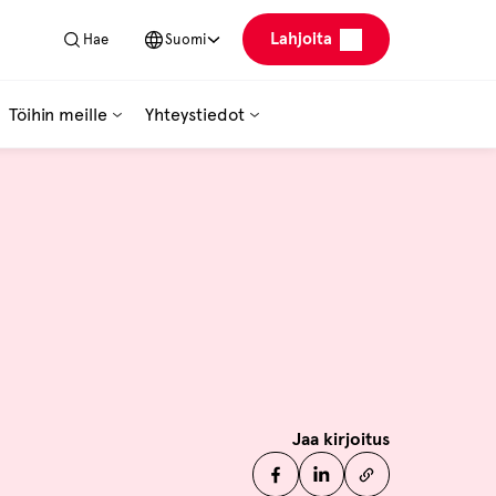
Lahjoita
Hae
Suomi
Töihin meille
Yhteystiedot
Jaa kirjoitus