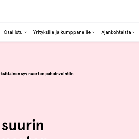
Osallistu
Yrityksille ja kumppaneille
Ajankohtaista
ksittäinen syy nuorten pahoinvointiin
 suurin