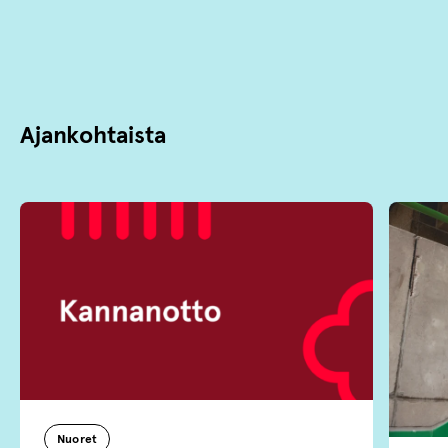
Ajankohtaista
Nuoret