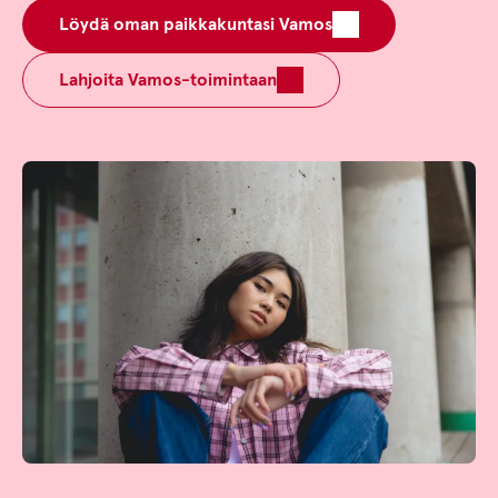
Löydä oman paikkakuntasi Vamos
Lahjoita Vamos-toimintaan