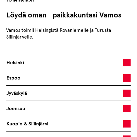
TOIMIPAIKAT
Löydä oman paikkakuntasi Vamos
Vamos toimii Helsingistä Rovaniemelle ja Turusta
Siilinjärvelle.
Helsinki
Espoo
Jyväskylä
Joensuu
Kuopio & Siilinjärvi