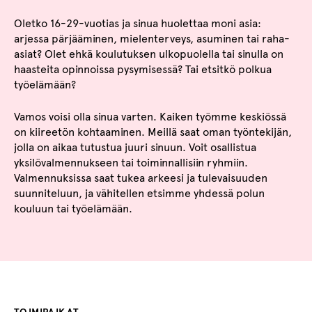
Oletko 16-29-vuotias ja sinua huolettaa moni asia:
arjessa pärjääminen, mielenterveys, asuminen tai raha-
asiat? Olet ehkä koulutuksen ulkopuolella tai sinulla on
haasteita opinnoissa pysymisessä? Tai etsitkö polkua
työelämään?
Vamos voisi olla sinua varten. Kaiken työmme keskiössä
on kiireetön kohtaaminen. Meillä saat oman työntekijän,
jolla on aikaa tutustua juuri sinuun. Voit osallistua
yksilövalmennukseen tai toiminnallisiin ryhmiin.
Valmennuksissa saat tukea arkeesi ja tulevaisuuden
suunniteluun, ja vähitellen etsimme yhdessä polun
kouluun tai työelämään.