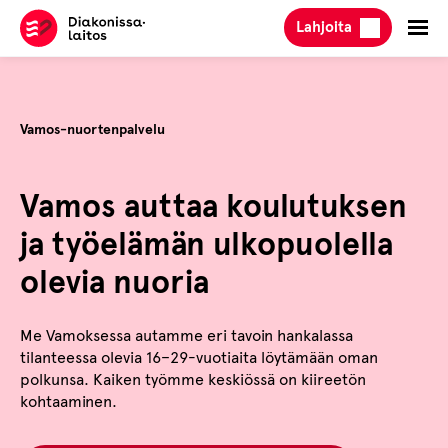
Hyppää
Lahjoita
sisältöön
Vamos-nuortenpalvelu
Vamos auttaa koulutuksen
ja työelämän ulkopuolella
olevia nuoria
Me Vamoksessa autamme eri tavoin hankalassa
tilanteessa olevia 16–29-vuotiaita löytämään oman
polkunsa. Kaiken työmme keskiössä on kiireetön
kohtaaminen.