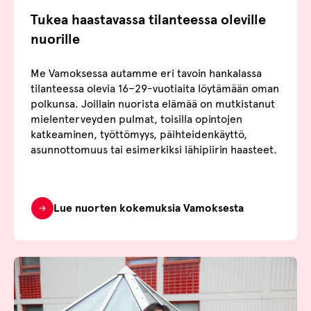
Tukea haastavassa tilanteessa oleville
nuorille
Me Vamoksessa autamme eri tavoin hankalassa
tilanteessa olevia 16–29-vuotiaita löytämään oman
polkunsa. Joillain nuorista elämää on mutkistanut
mielenterveyden pulmat, toisilla opintojen
katkeaminen, työttömyys, päihteidenkäyttö,
asunnottomuus tai esimerkiksi lähipiirin haasteet.
Lue nuorten kokemuksia Vamoksesta