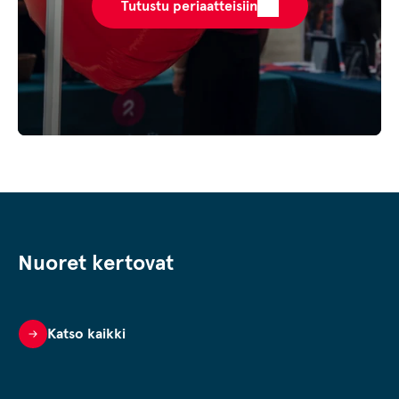
Tutustu periaatteisiin
Nuoret kertovat
Katso kaikki