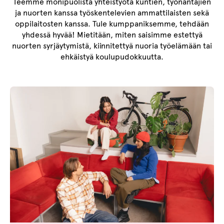
Teemme monipuolista yhteistyötä kuntien, työnantajien
ja nuorten kanssa työskentelevien ammattilaisten sekä
oppilaitosten kanssa. Tule kumppaniksemme, tehdään
yhdessä hyvää! Mietitään, miten saisimme estettyä
nuorten syrjäytymistä, kiinnitettyä nuoria työelämään tai
ehkäistyä koulupudokkuutta.