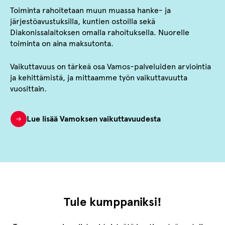
Toiminta rahoitetaan muun muassa hanke- ja
järjestöavustuksilla, kuntien ostoilla sekä
Diakonissalaitoksen omalla rahoituksella. Nuorelle
toiminta on aina maksutonta.
Vaikuttavuus on tärkeä osa Vamos-palveluiden arviointia
ja kehittämistä, ja mittaamme työn vaikuttavuutta
vuosittain.
Lue lisää Vamoksen vaikuttavuudesta
Tule kumppaniksi!