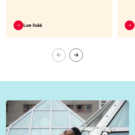
Lue lisää