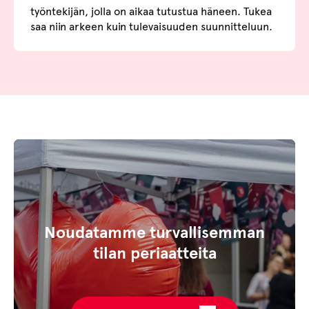
työntekijän, jolla on aikaa tutustua häneen. Tukea
saa niin arkeen kuin tulevaisuuden suunnitteluun.
Noudatamme turvallisemman
tilan periaatteita