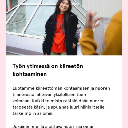
Työn ytimessä on kiireetön
kohtaaminen
Luotamme kiireettömän kohtaamisen ja nuoren
tilanteesta lähtevän yksilöllisen tuen
voimaan. Kaikki toiminta räätälöidään nuoren
tarpeesta käsin, ja apua saa juuri niihin itselle
tärkeimpiin asioihin.
Jokainen meillä aloittava nuori saa oman