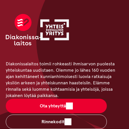
Diakonissalaitos toimii rohkeasti ihmisarvon puolesta
yhteiskuntaa uudistaen. Olemme jo lähes 160 vuoden
ajan kehittäneet kunnianhimoisesti luovia ratkaisuja
yksilön arkeen ja yhteiskunnan haasteisiin. Elämme
rinnalla sekä luomme kohtaamisia ja yhteisöjä, joissa
jokainen löytää paikkansa.
Ota yhteyttä
Rinnekodit