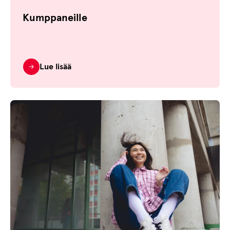
Kumppaneille
Lue lisää