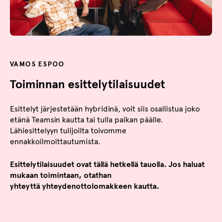
VAMOS ESPOO
Toiminnan esittelytilaisuudet
Esittelyt järjestetään hybridinä, voit siis osallistua joko
etänä Teamsin kautta tai tulla paikan päälle.
Lähiesittelyyn tulijoilta toivomme
ennakkoilmoittautumista.
Esittelytilaisuudet ovat tällä hetkellä tauolla. Jos haluat
mukaan toimintaan, otathan
yhteyttä yhteydenottolomakkeen kautta.