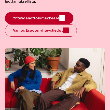
luottamuksellista.
Yhteydenottolomakkeelle
Vamos Espoon yhteystiedot