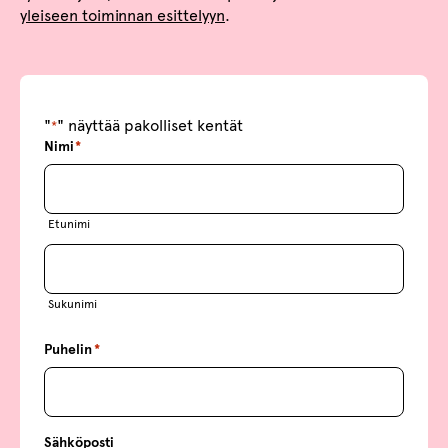
yleiseen toiminnan esittelyyn
.
"
" näyttää pakolliset kentät
*
Nimi
*
Etunimi
Sukunimi
Puhelin
*
Sähköposti