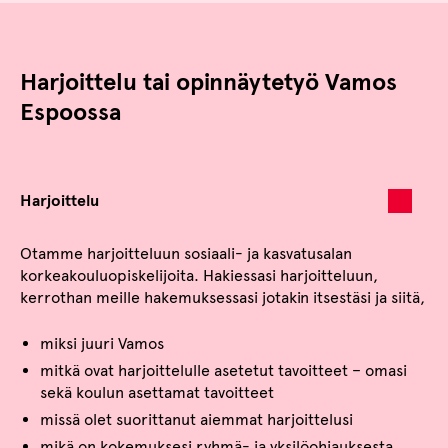
Harjoittelu tai opinnäytetyö Vamos
Espoossa
Harjoittelu
Otamme harjoitteluun sosiaali- ja kasvatusalan
korkeakouluopiskelijoita. Hakiessasi harjoitteluun,
kerrothan meille hakemuksessasi jotakin itsestäsi ja siitä,
miksi juuri Vamos
mitkä ovat harjoittelulle asetetut tavoitteet – omasi
sekä koulun asettamat tavoitteet
missä olet suorittanut aiemmat harjoittelusi
mikä on kokemuksesi ryhmä- ja yksilöohjauksesta