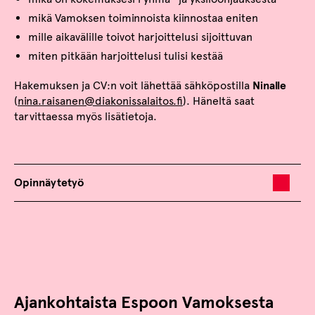
mikä Vamoksen toiminnoista kiinnostaa eniten
mille aikavälille toivot harjoittelusi sijoittuvan
miten pitkään harjoittelusi tulisi kestää
Hakemuksen ja CV:n voit lähettää sähköpostilla
Ninalle
(
nina.raisanen@diakonissalaitos.fi
). Häneltä saat
tarvittaessa myös lisätietoja.
Opinnäytetyö
Ajankohtaista Espoon Vamoksesta