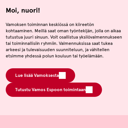
Moi, nuori!
Vamoksen toiminnan keskiössä on kiireetön
kohtaaminen. Meillä saat oman työntekijän, jolla on aikaa
tutustua juuri sinuun. Voit osallistua yksilövalmennukseen
tai toiminnallisiin ryhmiin. Valmennuksissa saat tukea
arkeesi ja tulevaisuuden suunniteluun, ja vähitellen
etsimme yhdessä polun kouluun tai työelämään.
Lue lisää Vamoksesta
Tutustu Vamos Espoon toimintaan