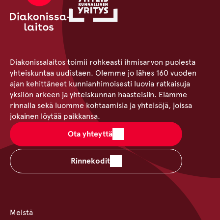
Diakonissalaitos toimii rohkeasti ihmisarvon puolesta
yhteiskuntaa uudistaen. Olemme jo lähes 160 vuoden
ajan kehittäneet kunnianhimoisesti luovia ratkaisuja
yksilön arkeen ja yhteiskunnan haasteisiin. Elämme
rinnalla sekä luomme kohtaamisia ja yhteisöjä, joissa
jokainen löytää paikkansa.
Ota yhteyttä
Rinnekodit
Meistä