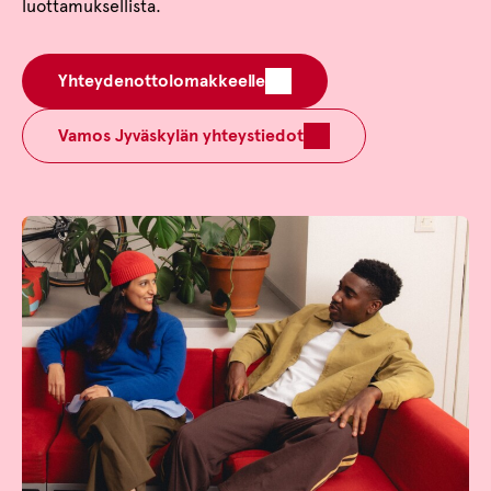
luottamuksellista.
Yhteydenottolomakkeelle
Vamos Jyväskylän yhteystiedot