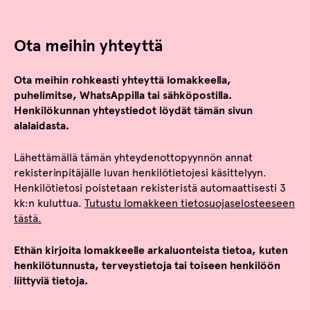
Ota meihin yhteyttä
Ota meihin rohkeasti yhteyttä lomakkeella,
puhelimitse, WhatsAppilla tai sähköpostilla.
Henkilökunnan yhteystiedot löydät tämän sivun
alalaidasta.
Lähettämällä tämän yhteydenottopyynnön annat
rekisterinpitäjälle luvan henkilötietojesi käsittelyyn.
Henkilötietosi poistetaan rekisteristä automaattisesti 3
kk:n kuluttua.
Tutustu lomakkeen tietosuojaselosteeseen
tästä.
Ethän kirjoita lomakkeelle arkaluonteista tietoa, kuten
henkilötunnusta, terveystietoja tai toiseen henkilöön
liittyviä tietoja.