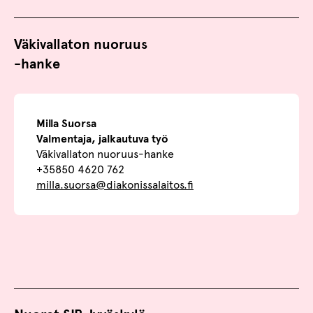
Väkivallaton nuoruus
-hanke
Milla Suorsa
Valmentaja, jalkautuva työ
Väkivallaton nuoruus-hanke
+35850 4620 762
milla.suorsa@diakonissalaitos.fi