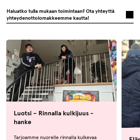
Haluatko tulla mukaan toimintaan? Ota yhteyttä
yhteydenottolomakkeemme kautta!
Luotsi – Rinnalla kulkijuus -
hanke
Tarjoamme nuorelle rinnalla kulkevaa
Elä