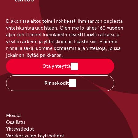
Diakonissalaitos toimii rohkeasti ihmisarvon puolesta
yhteiskuntaa uudistaen. Olemme jo lähes 160 vuoden
ajan kehittäneet kunnianhimoisesti luovia ratkaisuja
yksilön arkeen ja yhteiskunnan haasteisiin. Elämme
rinnalla sekä luomme kohtaamisia ja yhteisöjä, joissa
jokainen löytää paikkansa.
Ota yhteyttä
Rinnekodit
Meistä
Osallistu
Yhteystiedot
Verkkosivujen käyttöehdot