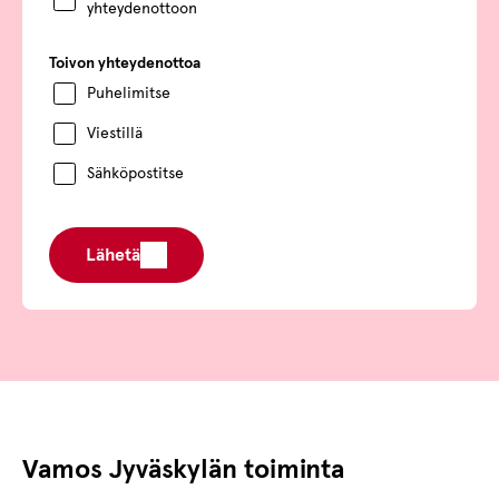
yhteydenottoon
Toivon yhteydenottoa
Puhelimitse
Viestillä
Sähköpostitse
Lähetä
Vamos Jyväskylän toiminta