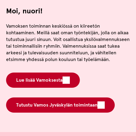
Moi, nuori!
Vamoksen toiminnan keskiössä on kiireetön
kohtaaminen. Meillä saat oman työntekijän, jolla on aikaa
tutustua juuri sinuun. Voit osallistua yksilövalmennukseen
tai toiminnallisiin ryhmiin. Valmennuksissa saat tukea
arkeesi ja tulevaisuuden suunniteluun, ja vähitellen
etsimme yhdessä polun kouluun tai työelämään.
Lue lisää Vamoksesta
Tutustu Vamos Jyväskylän toimintaan