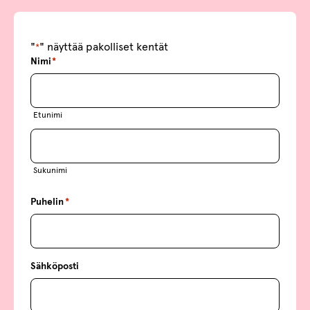
"
" näyttää pakolliset kentät
*
Nimi
*
Etunimi
Sukunimi
Puhelin
*
Sähköposti