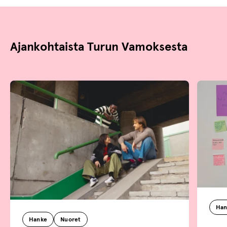
Ajankohtaista Turun Vamoksesta
Han
Hanke
Nuoret