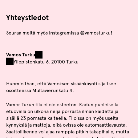
Yhteystiedot
Seuraa meitä myös Instagramissa
@vamosturku
!
Vamos Turku
Yliopistonkatu 6, 20100 Turku
Huomioithan, että Vamoksen sisäänkäynti sijaitsee
osoitteessa Multavierunkatu 4.
Vamos Turun tila ei ole esteetön. Kadun puoleisella
etuovella on ulkona neljä porrasta ilman kaidetta ja
sisällä 23 porrasta kaiteella. Tiloissa on myös useita
kynnyksiä ja mattoja, eikä ovissa ole automaattiavausta.
Saattoliikenne voi ajaa ramppia pitkin takapihalle, mutta