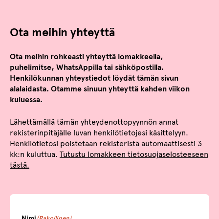
Ota meihin yhteyttä
Ota meihin rohkeasti yhteyttä lomakkeella,
puhelimitse, WhatsAppilla tai sähköpostilla.
Henkilökunnan yhteystiedot löydät tämän sivun
alalaidasta.
Otamme sinuun yhteyttä kahden viikon
kuluessa.
Lähettämällä tämän yhteydenottopyynnön annat
rekisterinpitäjälle luvan henkilötietojesi käsittelyyn.
Henkilötietosi poistetaan rekisteristä automaattisesti 3
kk:n kuluttua.
Tutustu lomakkeen tietosuojaselosteeseen
tästä.
Nimi
(Pakollinen)