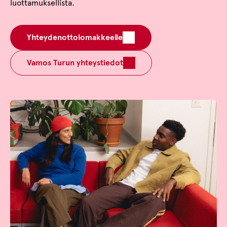
luottamuksellista.
Yhteydenottolomakkeelle
Vamos Turun yhteystiedot