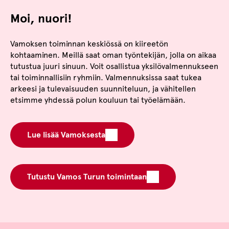
Moi, nuori!
Vamoksen toiminnan keskiössä on kiireetön
kohtaaminen. Meillä saat oman työntekijän, jolla on aikaa
tutustua juuri sinuun. Voit osallistua yksilövalmennukseen
tai toiminnallisiin ryhmiin. Valmennuksissa saat tukea
arkeesi ja tulevaisuuden suunniteluun, ja vähitellen
etsimme yhdessä polun kouluun tai työelämään.
Lue lisää Vamoksesta
Tutustu Vamos Turun toimintaan