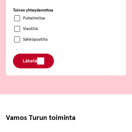
Toivon yhteydenottoa
Puhelimitse
Viestillä
Sähköpostilla
Lähetä
Vamos Turun toiminta