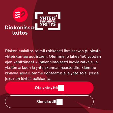
Diakonissalaitos toimii rohkeasti ihmisarvon puolesta
yhteiskuntaa uudistaen. Olemme jo lähes 160 vuoden
ajan kehittäneet kunnianhimoisesti luovia ratkaisuja
yksilön arkeen ja yhteiskunnan haasteisiin. Elämme
rinnalla sekä luomme kohtaamisia ja yhteisöjä, joissa
jokainen löytää paikkansa.
Ota yhteyttä
Rinnekodit