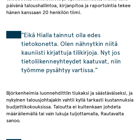
päivänä taloushallintoa, kirjanpitoa ja raportointia tekee
hänen kanssaan 20 henkilön tiimi.
”Eikä Hialla tainnut olla edes
tietokonetta. Olen nähnytkin niitä
kauniisti kirjattuja tilikirjoja. Nyt jos
tietoliikenneyhteydet kaatuvat, niin
työmme pysähtyy vartissa.”
Björkenheimia luonnehdittiin tiukaksi ja säästäväiseksi, ja
nykyinen talousjohtajakin vahtii kyllä tarkasti kustannuksia
budjettikokouksissa. Taloutta ei kuitenkaan johdeta
määräilemällä tai vain lukuja tuijottamalla, Rautavalta
sanoo.