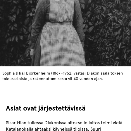
Sophia [Hia] Björkenheim (1867–1952) vastasi Diakonissalaitoksen
talousasioista ja rakennuttamisesta yli 40 vuoden ajan.
Asiat ovat järjestettävissä
Sisar Hian tullessa Diakonissalaitokselle laitos toimi vielä
Katajanokalla ahtaaksi käyneissä tiloissa. Suuri