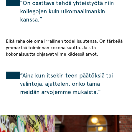
”On osattava tehdä yhteistyötä niin
kollegojen kuin ulkomaailmankin
kanssa.”
Eikä raha ole oma irrallinen todellisuutensa. On tärkeää
ymmärtää toiminnan kokonaisuutta. Ja sitä
kokonaisuutta ohjaavat viime kädessä arvot.
”Aina kun itsekin teen päätöksiä tai
valintoja, ajattelen, onko tämä
meidän arvojemme mukaista.”