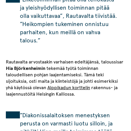
ja yleishyödyllisen toiminnan pitää
olla vaikuttavaa”, Rautavalta tiivistää.
”Heikompien tukeminen onnistuu
parhaiten, kun meillä on vahva
talous.”
Rautavalta arvostaakin varhaisen edeltäjänsä, taloussisar
Hia Björkenheimin
tekemää työtä toiminnan
taloudellisen pohjan laajentamiseksi. Tämä teki
sijoituksia, osti maita ja kiinteistöjä ja johti esimerkiksi
yhä käytössä olevan
Alppikadun korttelin
rakennus- ja
laajennustöitä Helsingin Kalliossa.
”Diakonissalaitoksen menestyksen
perusta on varmasti luotu silloin, ja