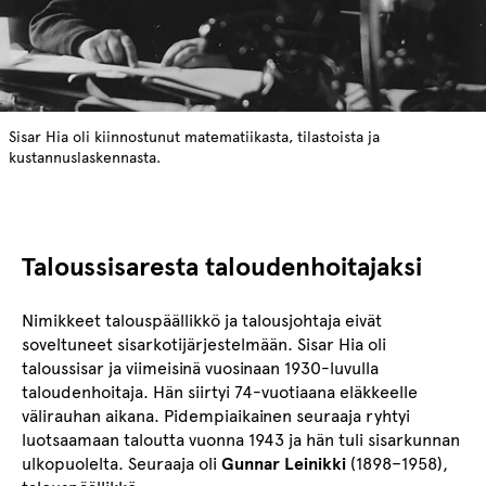
Sisar Hia oli kiinnostunut matematiikasta, tilastoista ja
kustannuslaskennasta.
Taloussisaresta taloudenhoitajaksi
Nimikkeet talouspäällikkö ja talousjohtaja eivät
soveltuneet sisarkotijärjestelmään. Sisar Hia oli
taloussisar ja viimeisinä vuosinaan 1930-luvulla
taloudenhoitaja. Hän siirtyi 74-vuotiaana eläkkeelle
välirauhan aikana. Pidempiaikainen seuraaja ryhtyi
luotsaamaan taloutta vuonna 1943 ja hän tuli sisarkunnan
ulkopuolelta. Seuraaja oli
Gunnar Leinikki
(1898–1958),