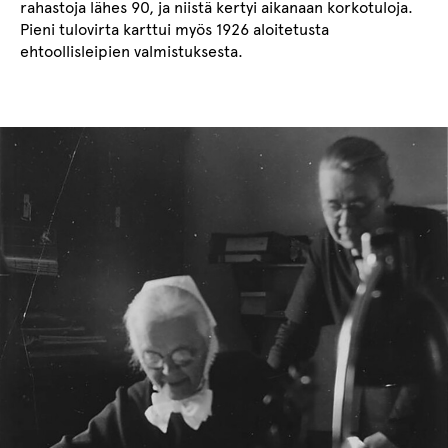
rahastoja lähes 90, ja niistä kertyi aikanaan korkotuloja.
Pieni tulovirta karttui myös 1926 aloitetusta
ehtoollisleipien valmistuksesta.