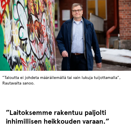
”Taloutta ei johdeta määräilemällä tai vain lukuja tuijottamalla”,
Rautavalta sanoo.
”Laitoksemme rakentuu paljolti
inhimillisen heikkouden varaan.”