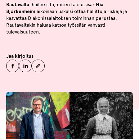
Rautavalta
ihailee sitä, miten taloussisar
Hia
Björkenheim
aikoinaan uskalsi ottaa hallittuja riskejä ja
kasvattaa Diakonissalaitoksen toiminnan perustaa.
Rautavaltakin haluaa katsoa työssään vahvasti
tulevaisuuteen.
Jaa kirjoitus