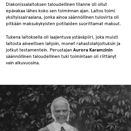
Diakonissalaitoksen taloudellinen tilanne oli ollut
epävakaa lähes koko sen toiminnan ajan. Laitos toimi
yksityissairaalana, jonka ainoa säännöllinen tulovirta oli
pitkään maksukykyisten potilaiden suorittamat maksut.
Tukena laitoksella oli laajentuva ystäväpiiri, joka muisti
laitosta aineellisen lahjoin, monet rahastolahjoituksin ja
jotkut testamentein. Perustajan
Aurora Karamzinin
säännöllinen taloudellinen tuki toimintaan oli riittänyt
vain alkuvuosina.