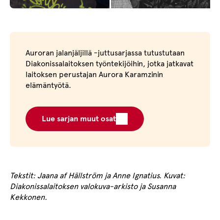
Auroran jalanjäljillä -juttusarjassa tutustutaan
Diakonissalaitoksen työntekijöihin, jotka jatkavat
laitoksen perustajan Aurora Karamzinin
elämäntyötä.
Lue sarjan muut osat
Tekstit: Jaana af Hällström ja Anne Ignatius.
Kuvat:
Diakonissalaitoksen valokuva-arkisto ja Susanna
Kekkonen.