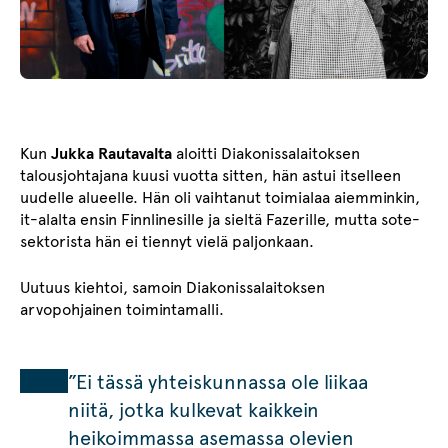
Kun
Jukka Rautavalta
aloitti Diakonissalaitoksen
talousjohtajana kuusi vuotta sitten, hän astui itselleen
uudelle alueelle. Hän oli vaihtanut toimialaa aiemminkin,
it-alalta ensin Finnlinesille ja sieltä Fazerille, mutta sote-
sektorista hän ei tiennyt vielä paljonkaan.
Uutuus kiehtoi, samoin Diakonissalaitoksen
arvopohjainen toimintamalli.
”Ei tässä yhteiskunnassa ole liikaa
niitä, jotka kulkevat kaikkein
heikoimmassa asemassa olevien