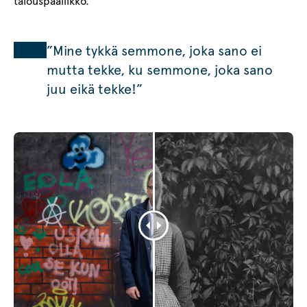
talouspäällikkö.
”Mine tykkä semmone, joka sano ei
mutta tekke, ku semmone, joka sano
juu eikä tekke!”