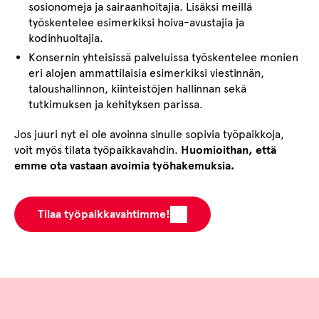
sosionomeja ja sairaanhoitajia. Lisäksi meillä
työskentelee esimerkiksi hoiva-avustajia ja
kodinhuoltajia.
Konsernin yhteisissä palveluissa työskentelee monien
eri alojen ammattilaisia esimerkiksi viestinnän,
taloushallinnon, kiinteistöjen hallinnan sekä
tutkimuksen ja kehityksen parissa.
Jos juuri nyt ei ole avoinna sinulle sopivia työpaikkoja,
voit myös tilata työpaikkavahdin.
Huomioithan, että
emme ota vastaan avoimia työhakemuksia.
Tilaa työpaikkavahtimme!