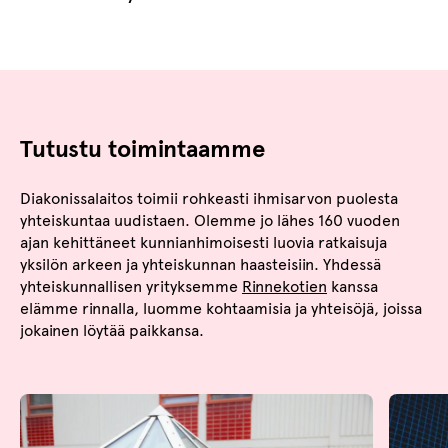
Tutustu toimintaamme
Diakonissalaitos toimii rohkeasti ihmisarvon puolesta
yhteiskuntaa uudistaen. Olemme jo lähes 160 vuoden
ajan kehittäneet kunnianhimoisesti luovia ratkaisuja
yksilön arkeen ja yhteiskunnan haasteisiin. Yhdessä
yhteiskunnallisen yrityksemme
Rinnekotien
kanssa
elämme rinnalla, luomme kohtaamisia ja yhteisöjä, joissa
jokainen löytää paikkansa.