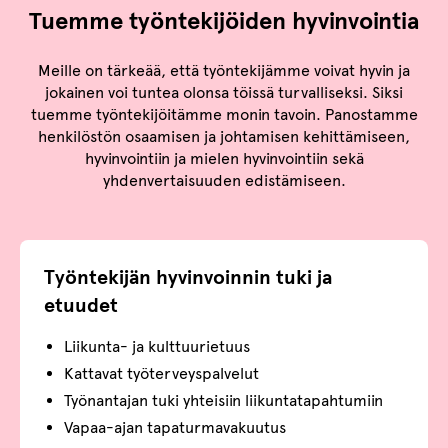
Tuemme työntekijöiden hyvinvointia
Meille on tärkeää, että työntekijämme voivat hyvin ja
jokainen voi tuntea olonsa töissä turvalliseksi. Siksi
tuemme työntekijöitämme monin tavoin. Panostamme
henkilöstön osaamisen ja johtamisen kehittämiseen,
hyvinvointiin ja mielen hyvinvointiin sekä
yhdenvertaisuuden edistämiseen.
Työntekijän hyvinvoinnin tuki ja
etuudet
Liikunta- ja kulttuurietuus
Kattavat työterveyspalvelut
Työnantajan tuki yhteisiin liikuntatapahtumiin
Vapaa-ajan tapaturmavakuutus