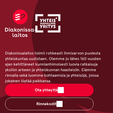
Diakonissalaitos toimii rohkeasti ihmisarvon puolesta
yhteiskuntaa uudistaen. Olemme jo lähes 160 vuoden
ajan kehittäneet kunnianhimoisesti luovia ratkaisuja
yksilön arkeen ja yhteiskunnan haasteisiin. Elämme
rinnalla sekä luomme kohtaamisia ja yhteisöjä, joissa
jokainen löytää paikkansa.
Ota yhteyttä
Rinnekodit