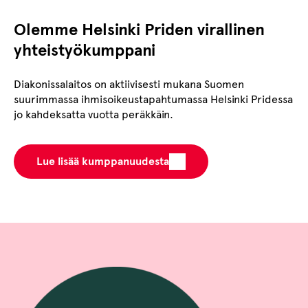
Olemme Helsinki Priden virallinen
yhteistyökumppani
Diakonissalaitos on aktiivisesti mukana Suomen
suurimmassa ihmisoikeustapahtumassa Helsinki Pridessa
jo kahdeksatta vuotta peräkkäin.
Lue lisää kumppanuudesta