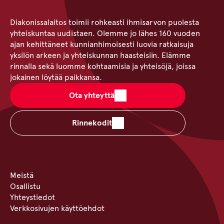
Diakonissalaitos toimii rohkeasti ihmisarvon puolesta
yhteiskuntaa uudistaen. Olemme jo lähes 160 vuoden
ajan kehittäneet kunnianhimoisesti luovia ratkaisuja
yksilön arkeen ja yhteiskunnan haasteisiin. Elämme
rinnalla sekä luomme kohtaamisia ja yhteisöjä, joissa
jokainen löytää paikkansa.
Ota yhteyttä
Rinnekodit
Meistä
Osallistu
Yhteystiedot
Verkkosivujen käyttöehdot