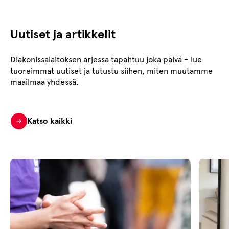
Uutiset ja artikkelit
Diakonissalaitoksen arjessa tapahtuu joka päivä – lue
tuoreimmat uutiset ja tutustu siihen, miten muutamme
maailmaa yhdessä.
Katso kaikki