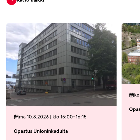
ke
Opas
ma 10.8.2026 | klo 15:00–16:15
Opastus Unioninkadulta