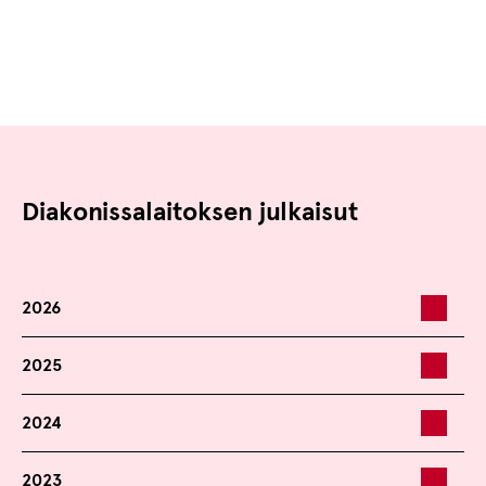
Diakonissa­laitoksen julkaisut
2026
2025
2024
2023