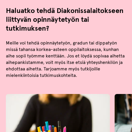
Haluatko tehdä Diakonissalaitokseen
liittyvän opinnäytetyön tai
tutkimuksen?
Meille voi tehdä opinnäytetyön, gradun tai dippatyön
missä tahansa korkea-asteen oppilaitoksessa, kunhan
aihe sopii työmme kenttään. Jos et löydä sopivaa aihetta
aihepankistamme, voit myös itse etsiä yhteyshenkilön ja
ehdottaa aihetta. Tarjoamme myös tutkijoille
mielenkiintoisia tutkimuskohteita.