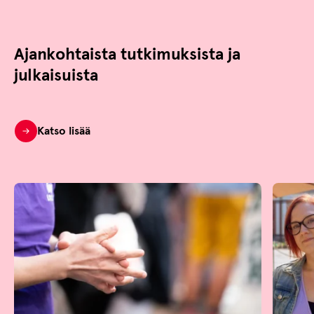
Ajankohtaista tutkimuksista ja
julkaisuista
Katso lisää