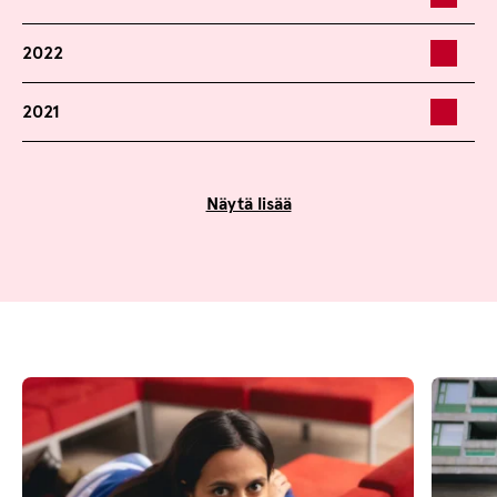
2022
2021
Näytä lisää