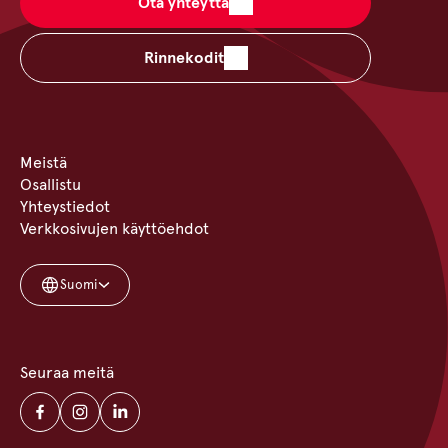
Ota yhteyttä
Rinnekodit
Meistä
Osallistu
Yhteystiedot
Verkkosivujen käyttöehdot
Suomi
Seuraa meitä