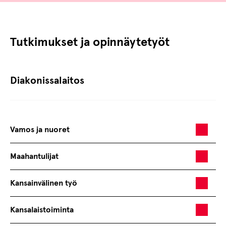
Tutkimukset ja opinnäytetyöt
Diakonissalaitos
Vamos ja nuoret
Maahantulijat
Kansainvälinen työ
Kansalaistoiminta