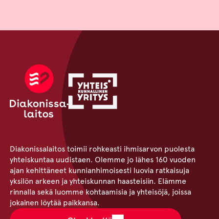
Diakonissalaitos toimii rohkeasti ihmisarvon puolesta
yhteiskuntaa uudistaen. Olemme jo lähes 160 vuoden
ajan kehittäneet kunnianhimoisesti luovia ratkaisuja
yksilön arkeen ja yhteiskunnan haasteisiin. Elämme
rinnalla sekä luomme kohtaamisia ja yhteisöjä, joissa
jokainen löytää paikkansa.