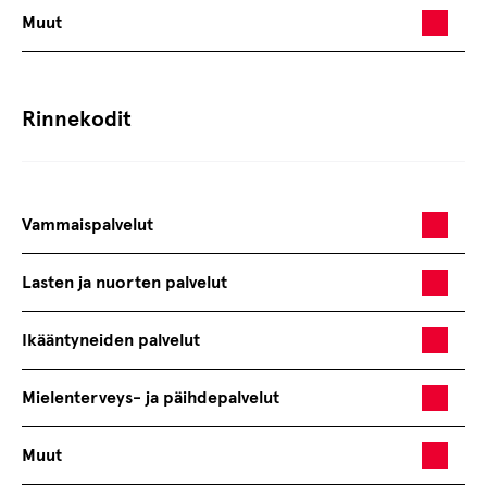
Muut
Rinnekodit
Vammaispalvelut
Lasten ja nuorten palvelut
Ikääntyneiden palvelut
Mielenterveys- ja päihdepalvelut
Muut