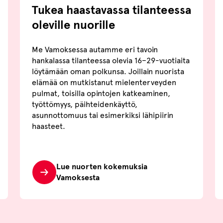
Tukea haastavassa tilanteessa
oleville nuorille
Me Vamoksessa autamme eri tavoin
hankalassa tilanteessa olevia 16–29-vuotiaita
löytämään oman polkunsa. Joillain nuorista
elämää on mutkistanut mielenterveyden
pulmat, toisilla opintojen katkeaminen,
työttömyys, päihteidenkäyttö,
asunnottomuus tai esimerkiksi lähipiirin
haasteet.
Lue nuorten kokemuksia
Vamoksesta