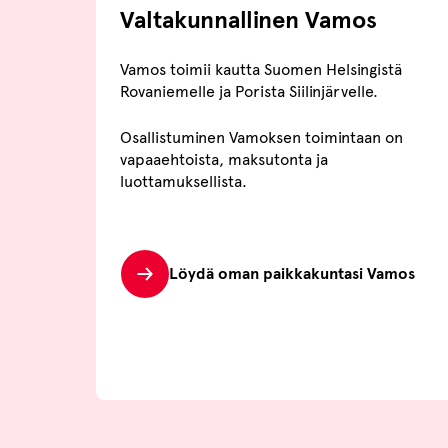
Valtakunnallinen Vamos
Vamos toimii kautta Suomen Helsingistä
Rovaniemelle ja Porista Siilinjärvelle.
Osallistuminen Vamoksen toimintaan on
vapaaehtoista, maksutonta ja
luottamuksellista.
Löydä oman paikkakuntasi Vamos