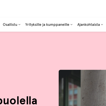
Osallistu
Yrityksille ja kumppaneille
Ajankohtaista
uolella