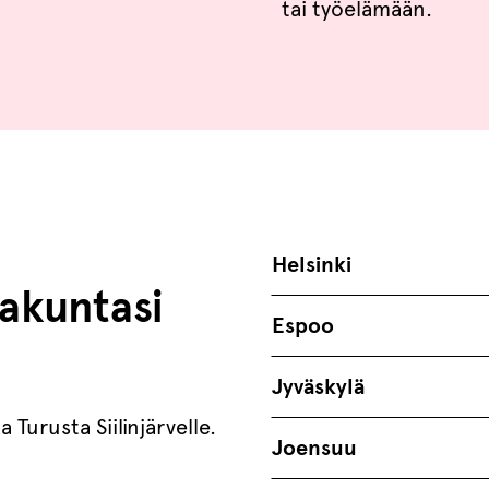
tai työelämään.
Helsinki
akuntasi
Espoo
Jyväskylä
 Turusta Siilinjärvelle.
Joensuu