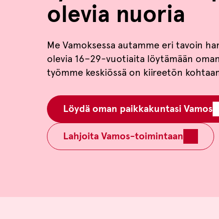
olevia nuoria
Me Vamoksessa autamme eri tavoin han
olevia 16–29-vuotiaita löytämään oman
työmme keskiössä on kiireetön kohtaa
Löydä oman paikkakuntasi Vamos
Lahjoita Vamos-toimintaan