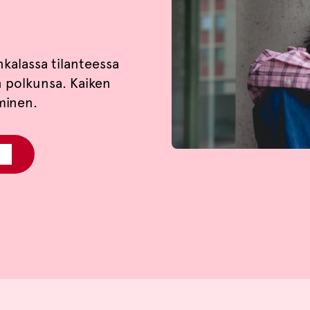
kalassa tilanteessa
 polkunsa. Kaiken
minen.