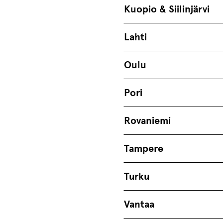
Kuopio & Siilinjärvi
Lahti
Oulu
Pori
Rovaniemi
Tampere
Turku
Vantaa