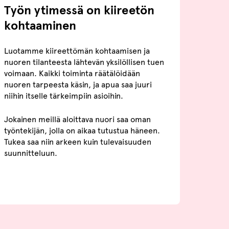
Työn ytimessä on kiireetön
kohtaaminen
Luotamme kiireettömän kohtaamisen ja
nuoren tilanteesta lähtevän yksilöllisen tuen
voimaan. Kaikki toiminta räätälöidään
nuoren tarpeesta käsin, ja apua saa juuri
niihin itselle tärkeimpiin asioihin.
Jokainen meillä aloittava nuori saa oman
työntekijän, jolla on aikaa tutustua häneen.
Tukea saa niin arkeen kuin tulevaisuuden
suunnitteluun.