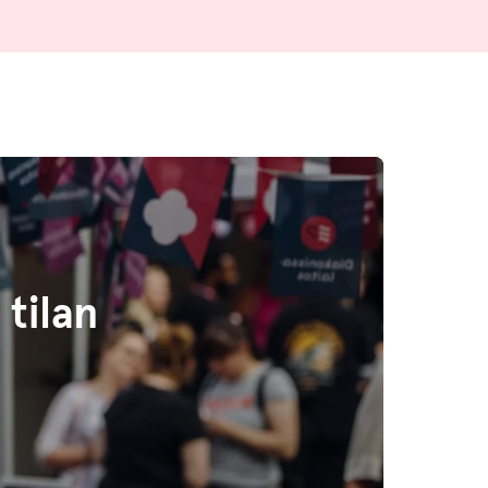
tilan