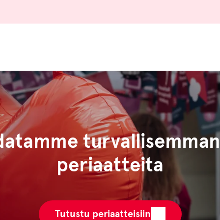
atamme turvallisemman 
periaatteita
Tutustu periaatteisiin