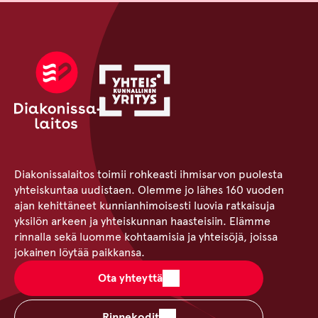
Diakonissalaitos toimii rohkeasti ihmisarvon puolesta
yhteiskuntaa uudistaen. Olemme jo lähes 160 vuoden
ajan kehittäneet kunnianhimoisesti luovia ratkaisuja
yksilön arkeen ja yhteiskunnan haasteisiin. Elämme
rinnalla sekä luomme kohtaamisia ja yhteisöjä, joissa
jokainen löytää paikkansa.
Ota yhteyttä
Rinnekodit