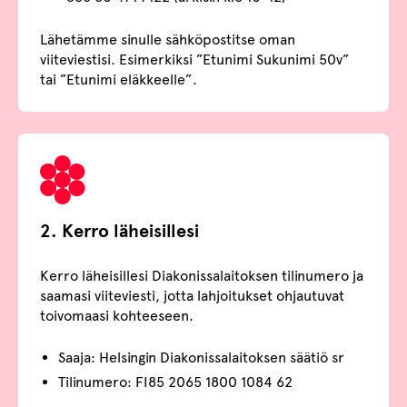
Lähetämme sinulle sähköpostitse oman
viiteviestisi. Esimerkiksi ”Etunimi Sukunimi 50v”
tai ”Etunimi eläkkeelle”.
2. Kerro läheisillesi
Kerro läheisillesi Diakonissalaitoksen tilinumero ja
saamasi viiteviesti, jotta lahjoitukset ohjautuvat
toivomaasi kohteeseen.
Saaja: Helsingin Diakonissalaitoksen säätiö sr
Tilinumero: FI85 2065 1800 1084 62