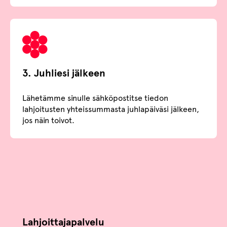
3. Juhliesi jälkeen
Lähetämme sinulle sähköpostitse tiedon
lahjoitusten yhteissummasta juhlapäiväsi jälkeen,
jos näin toivot.
Lahjoittajapalvelu