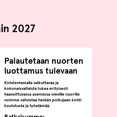
in 2027
Palautetaan nuorten
luottamus tulevaan
Kohdentamalla vaikuttavaa ja
kokonaisvaltaista tukea erityisesti
haavoittuvassa asemassa oleville nuorille
voimme vahvistaa heidän polkujaan kohti
koulutusta ja työelämää.
Ratkaisumme: