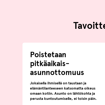
Tavoit
Poistetaan
pitkäaikais­
asunnottomuus
Jokaisella ihmisellä on taustaan ja
elämäntilanteeseen katsomatta oikeus
omaan kotiin. Asunto on lähtökohta ja
perusta kuntoutumiselle, ei toisin päin.