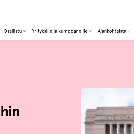
Osallistu
Yrityksille ja kumppaneille
Ajankohtaista
hin