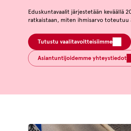
Eduskuntavaalit järjestetään keväällä 20
ratkaistaan, miten ihmisarvo toteutuu
Tutustu vaalitavoitteisiimme
Asiantuntijoidemme yhteystiedot