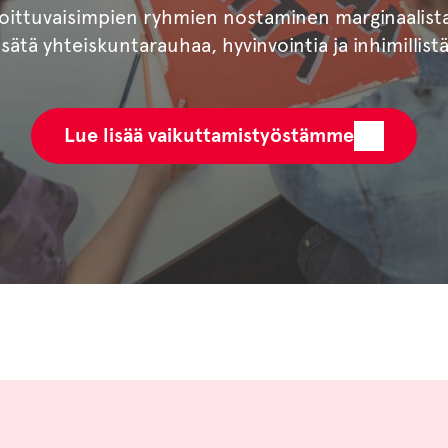
oittuvaisimpien ryhmien nostaminen marginaalista
sätä yhteiskuntarauhaa, hyvinvointia ja inhimillistä
Lue lisää vaikuttamistyöstämme