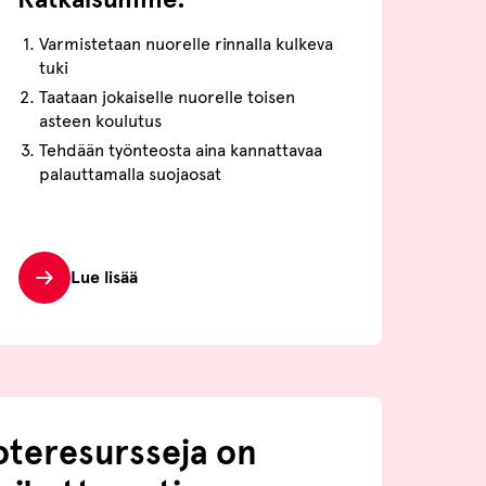
Varmistetaan nuorelle rinnalla kulkeva
tuki
Taataan jokaiselle nuorelle toisen
asteen koulutus
Tehdään työnteosta aina kannattavaa
palauttamalla suojaosat
Lue lisää
oteresursseja on