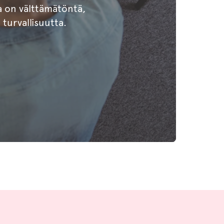
 on välttämätöntä,
 turvallisuutta.