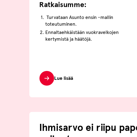
Ratkaisumme:
Turvataan Asunto ensin -mallin
toteutuminen.
Ennaltaehkäistään vuokravelkojen
kertymistä ja häätöjä.
Lue lisää
Ihmisarvo ei riipu pap