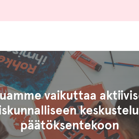
uamme vaikuttaa aktiivis
iskunnalliseen keskustelu
päätöksentekoon