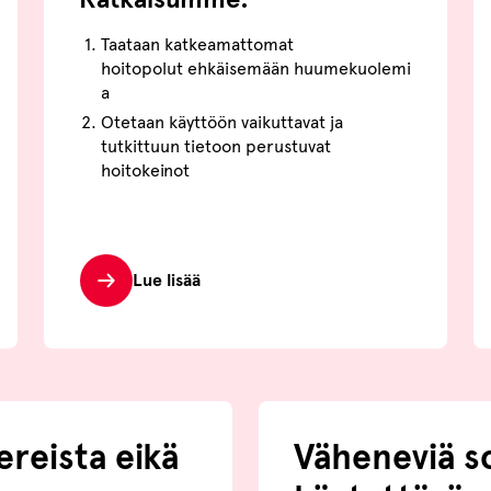
Taataan katkeamattomat
hoitopolut ehkäisemään huumekuolemi
a
Otetaan käyttöön vaikuttavat ja
tutkittuun tietoon perustuvat
hoitokeinot
Lue lisää
ereista eikä
Väheneviä s