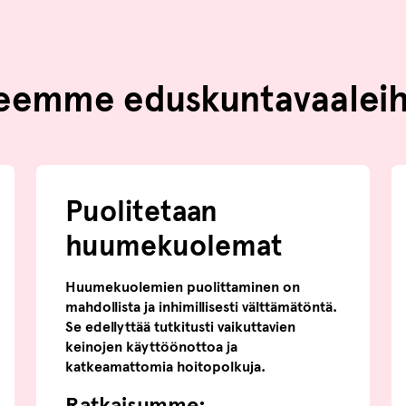
teemme eduskuntavaaleih
Puolitetaan
huumekuolemat
Huumekuolemien puolittaminen on
mahdollista ja inhimillisesti välttämätöntä.
Se edellyttää tutkitusti vaikuttavien
keinojen käyttöönottoa ja
katkeamattomia hoitopolkuja.
Ratkaisumme: