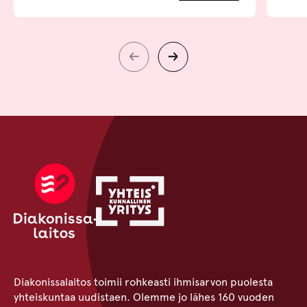
Diakonissalaitos toimii rohkeasti ihmisarvon puolesta
yhteiskuntaa uudistaen. Olemme jo lähes 160 vuoden