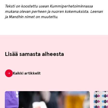
Teksti on koostettu usean Kummiperhetoiminnassa
mukana olevan perheen ja nuoren kokemuksista. Leenan
ja Mandhin nimet on muutettu.
Lisää samasta aiheesta
Kaikki artikkelit