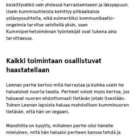
keskittyvätkö vain yhdessä harrastamiseen ja läksyapuun.
Usein kummisuhteista kehittyy pitkäaikaisia
ystävyyssuhteita, eikä esimerkiksi kommunikaatio-
ongelmia tarvitse selvitellä yksin, vaan
Kummiperhetoiminnan työntekijät ovat tukena aina
tarvittaessa.
Kaikki toimintaan osallistuvat
haastatellaan
Leenan perhe kertoo mitä harrastaa ja kuinka usein he
haluaisivat nuorta tavata. Perheet voivat myös kertoa, jos
haluavat nuoren ehdottomasti tietävän jotain itsestään.
Toinen Leenan lapsista haluaa mahdollisen kumminuoren
tietävän, että hän on vegaani.
Mandhilta on kysytty, millainen perhe olisi hänelle
mieluinen, mitä hän haluaisi perheen kanssa tehdä ja