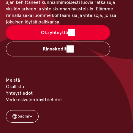
ajan kehittäneet kunnianhimoisesti luovia ratkaisuja
yksilön arkeen ja yhteiskunnan haasteisiin. Elämme
rinnalla sekä luomme kohtaamisia ja yhteisöjä, joissa
jokainen löytää paikkansa.
Ota yhteyttä
Rinnekodit
Meistä
Osallistu
Yhteystiedot
Verkkosivujen käyttöehdot
Suomi