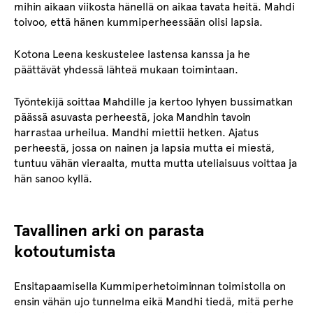
mihin aikaan viikosta hänellä on aikaa tavata heitä. Mahdi
toivoo, että hänen kummiperheessään olisi lapsia.
Kotona Leena keskustelee lastensa kanssa ja he
päättävät yhdessä lähteä mukaan toimintaan.
Työntekijä soittaa Mahdille ja kertoo lyhyen bussimatkan
päässä asuvasta perheestä, joka Mandhin tavoin
harrastaa urheilua. Mandhi miettii hetken. Ajatus
perheestä, jossa on nainen ja lapsia mutta ei miestä,
tuntuu vähän vieraalta, mutta mutta uteliaisuus voittaa ja
hän sanoo kyllä.
Tavallinen arki on parasta
kotoutumista
Ensitapaamisella Kummiperhetoiminnan toimistolla on
ensin vähän ujo tunnelma eikä Mandhi tiedä, mitä perhe