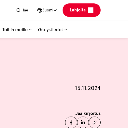
Lahjoita
Hae
Suomi
Töihin meille
Yhteystiedot
Julkaistu
15.11.2024
Jaa kirjoitus