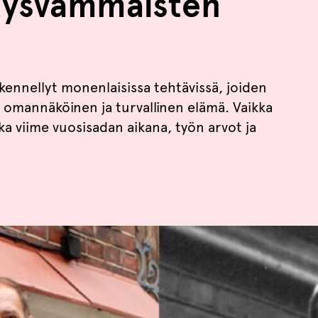
itysvammaisten
kennellyt monenlaisissa tehtävissä, joiden
e omannäköinen ja turvallinen elämä. Vaikka
 viime vuosisadan aikana, työn arvot ja