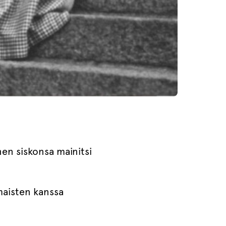
en siskonsa mainitsi
maisten kanssa