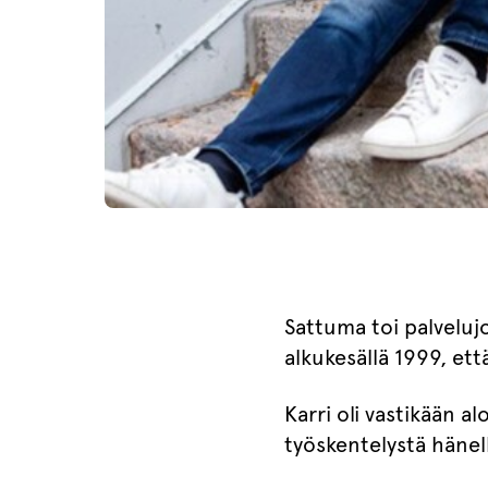
Sattuma toi palveluj
alkukesällä 1999, ett
Karri oli vastikään 
työskentelystä hänel