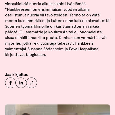
vieraskielisiä nuoria aikuisia kohti työelämää.
”Hankkeeseen on ensimmäisen vuoden aikana
osallistunut nuoria yli tavoitteiden. Tarinoita on yhtä
monta kuin ihmisiäkin, ja kuitenkin he kaikki kokevat, että
Suomen työmarkkinoille on käsittämättömän vaikea
päästä. Oli ammattia ja koulutusta tai ei. Suomalaista
sisua ei näiltä nuorilta puutu. Kunhan sen ymmärtäisivät
myös he, jotka rekrytointeja tekevät”, hankkeen
valmentajat Susanna Söderholm ja Eeva Haapalinna
kirjoittavat blogissaan.
Jaa kirjoitus