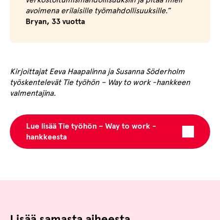
avoimena erilaisille työmahdollisuuksille
.”
Bryan, 33 vuotta
Kirjoittajat Eeva Haapalinna ja Susanna Söderholm
työskentelevät Tie työhön – Way to work -hankkeen
valmentajina.
Lue lisää Tie työhön – Way to work -
hankkeesta
Lisää samasta aiheesta