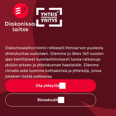
Diakonissalaitos toimii rohkeasti ihmisarvon puolesta
yhteiskuntaa uudistaen. Olemme jo lähes 160 vuoden
ajan kehittäneet kunnianhimoisesti luovia ratkaisuja
yksilön arkeen ja yhteiskunnan haasteisiin. Elämme
rinnalla sekä luomme kohtaamisia ja yhteisöjä, joissa
jokainen löytää paikkansa.
Ota yhteyttä
Rinnekodit