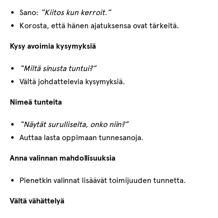
Sano:
“Kiitos kun kerroit.”
Korosta, että hänen ajatuksensa ovat tärkeitä.
Kysy avoimia kysymyksiä
“Miltä sinusta tuntui?”
Vältä johdattelevia kysymyksiä.
Nimeä tunteita
“Näytät surulliselta, onko niin?”
Auttaa lasta oppimaan tunnesanoja.
Anna valinnan mahdollisuuksia
Pienetkin valinnat lisäävät toimijuuden tunnetta.
Vältä vähättelyä