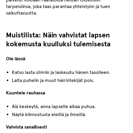
tarpeisiinsa, joka taas parantaa yhteistyön ja tuen
vaikuttavuutta.
Muistilista: Näin vahvistat lapsen
kokemusta kuulluksi tulemisesta
Ole läsnä
Katso lasta silmiin ja laskeudu hänen tasolleen.
Laita puhelin ja muut häiriötekijät pois.
Kuuntele rauhassa
Älä keskeytä, anna lapselle aikaa puhua.
Näytä kiinnostusta eleillä ja ilmeillä.
Vahvista sanallisesti