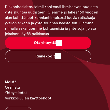
Diakonissalaitos toimii rohkeasti ihmisarvon puolesta
yhteiskuntaa uudistaen. Olemme jo lähes 160 vuoden
ajan kehittäneet kunnianhimoisesti luovia ratkaisuja
yksilön arkeen ja yhteiskunnan haasteisiin. Elämme
rinnalla sekä luomme kohtaamisia ja yhteisöjä, joissa
jokainen löytää paikkansa.
Ota yhteyttä
Rinnekodit
Meistä
Osallistu
Yhteystiedot
Verkkosivujen käyttöehdot