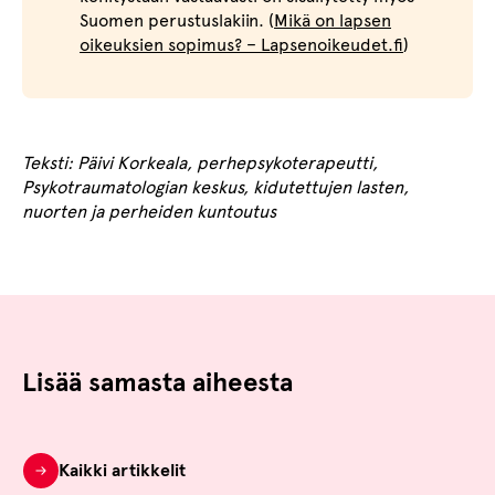
Suomen perustuslakiin. (
Mikä on lapsen
oikeuksien sopimus? – Lapsenoikeudet.fi
)
Teksti: Päivi Korkeala, perhepsykoterapeutti,
Psykotraumatologian keskus, kidutettujen lasten,
nuorten ja perheiden kuntoutus
Lisää samasta aiheesta
Kaikki artikkelit