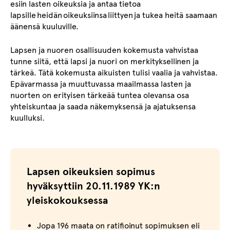
esiin lasten oikeuksia ja antaa tietoa
lapsille heidän oikeuksiinsa liittyen ja tukea heitä saamaan
äänensä kuuluville.
Lapsen ja nuoren osallisuuden kokemusta vahvistaa
tunne siitä, että lapsi ja nuori on merkityksellinen ja
tärkeä. Tätä kokemusta aikuisten tulisi vaalia ja vahvistaa.
Epävarmassa ja muuttuvassa maailmassa lasten ja
nuorten on erityisen tärkeää tuntea olevansa osa
yhteiskuntaa ja saada näkemyksensä ja ajatuksensa
kuulluksi.
Lapsen oikeuksien sopimus
hyväksyttiin 20.11.1989 YK:n
yleiskokouksessa
Jopa 196 maata on ratifioinut sopimuksen eli