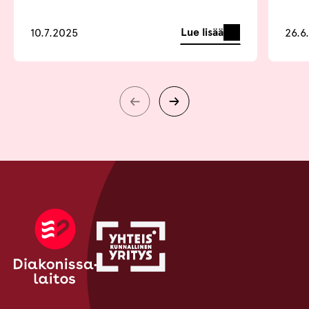
Lue lisää
10.7.2025
26.6