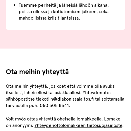
Tuemme perheitä ja läheisiä lähdön aikana,
poissa ollessa ja kotiutumisen jälkeen, sekä
mahdollisissa kriisitilanteissa.
Ota meihin yhteyttä
Ota meihin yhteyttä, jos koet että voimme olla avuksi
itsellesi, läheisellesi tai asiakkaallesi. Yhteydenotot
sähköpostitse tiekotiin@diakonissalaitos.fi tai soittamalla
tai viestillä puh. 050 308 8541.
Voit myös ottaa yhteyttä oheisella lomakkeella. Lomake
on anonyymi.
Yhteydenottolomakkeen tietosuojaseloste
.