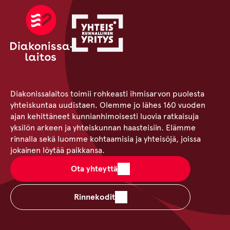
Diakonissalaitos toimii rohkeasti ihmisarvon puolesta
yhteiskuntaa uudistaen. Olemme jo lähes 160 vuoden
ajan kehittäneet kunnianhimoisesti luovia ratkaisuja
yksilön arkeen ja yhteiskunnan haasteisiin. Elämme
rinnalla sekä luomme kohtaamisia ja yhteisöjä, joissa
jokainen löytää paikkansa.
Ota yhteyttä
Rinnekodit