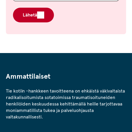
Lähetä
Ammattilaiset
Tie kotiin -hankkeen tavoitteena on ehkäistä väkivaltaista
radikalisoitumista sotatoimissa traumatisoituneiden
henkilöiden keskuudessa kehittämällä heille tarjottavaa
moniammatillista tukea ja palveluohjausta
valtakunnallisesti.