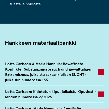
tuesta ja hoidosta.
Hankkeen materiaalipankki
Lotta Carlsson & Maria Hannula: Bewaffnete
Konflikte, Substanzmissbrauch und gewalttätiger
Extremismus, julkaistu saksankielisen SUCHT-
julkaisun numerossa 135
Lotta Carlsson: Kidutetun kipu, julkaistu Kipuviesti-
lehden numerossa 2/2025
Lotta Carlsson, Maria Hannula ja Ann-Sofie