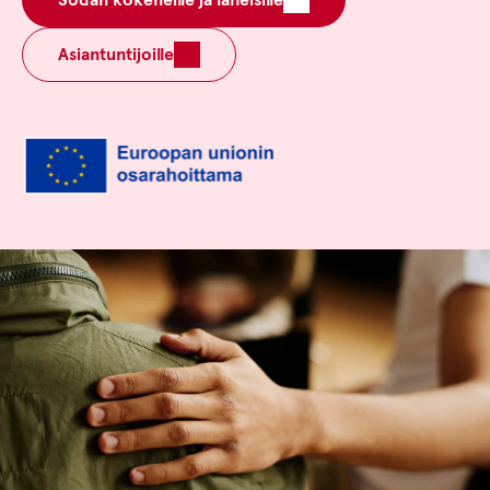
Asiantuntijoille