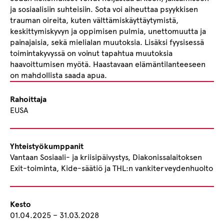
ja sosiaalisiin suhteisiin. Sota voi aiheuttaa psyykkisen
trauman oireita, kuten välttämiskäyttäytymistä,
keskittymiskyvyn ja oppimisen pulmia, unettomuutta ja
painajaisia, sekä mielialan muutoksia. Lisäksi fyysisessä
toimintakyvyssä on voinut tapahtua muutoksia
haavoittumisen myötä. Haastavaan elämäntilanteeseen
on mahdollista saada apua.
Rahoittaja
EUSA
Yhteistyökumppanit
Vantaan Sosiaali- ja kriisipäivystys, Diakonissalaitoksen
Exit-toiminta, Kide-säätiö ja THL:n vankiterveydenhuolto
Kesto
01.04.2025 – 31.03.2028