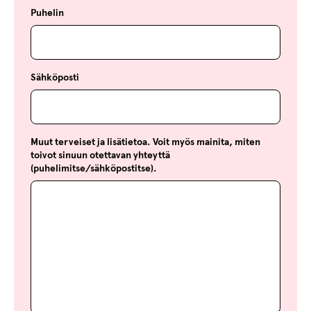
Puhelin
Sähköposti
Muut terveiset ja lisätietoa. Voit myös mainita, miten
toivot sinuun otettavan yhteyttä
(puhelimitse/sähköpostitse).