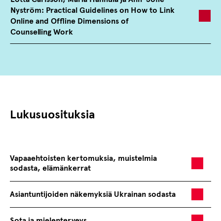
Nyström: Practical Guidelines on How to Link
Online and Offline Dimensions of
Counselling Work
Lukusuosituksia
Vapaaehtoisten kertomuksia, muistelmia
sodasta, elämänkerrat
Asiantuntijoiden näkemyksiä Ukrainan sodasta
Sota ja mielenterveys