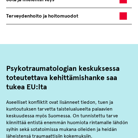
Terveydenhoito ja hoitomuodot
Psykotraumatologian keskuksessa
toteutettava kehittämishanke saa
tukea EU:lta
Aseelliset konfliktit ovat lisänneet tiedon, tuen ja
kuntoutuksen tarvetta taistelualueelta palaavien
keskuudessa myös Suomessa. On tunnistettu tarve
kiinnittää entistä enemmän huomiota rintamalle lähdön
syihin sekä sotatoimissa mukana olleiden ja heidän
läheistensä traumaattisiin kokemuksiin.