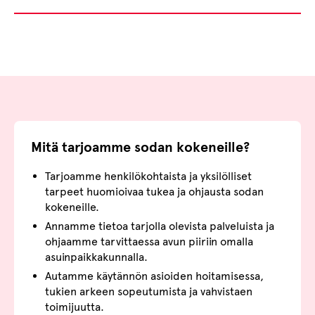
Mitä tarjoamme sodan kokeneille?
Tarjoamme henkilökohtaista ja yksilölliset
tarpeet huomioivaa tukea ja ohjausta sodan
kokeneille.
Annamme tietoa tarjolla olevista palveluista ja
ohjaamme tarvittaessa avun piiriin omalla
asuinpaikkakunnalla.
Autamme käytännön asioiden hoitamisessa,
tukien arkeen sopeutumista ja vahvistaen
toimijuutta.