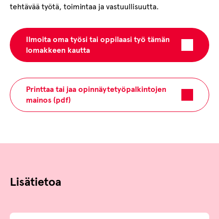
tehtävää työtä, toimintaa ja vastuullisuutta.
Ilmoita oma työsi tai oppilaasi työ tämän
lomakkeen kautta
Printtaa tai jaa opinnäytetyöpalkintojen
mainos (pdf)
Lisätietoa