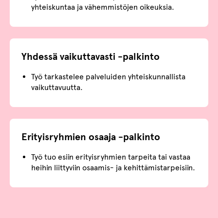
yhteiskuntaa ja vähemmistöjen oikeuksia.
Yhdessä vaikuttavasti -palkinto
Työ tarkastelee palveluiden yhteiskunnallista
vaikuttavuutta.
Erityisryhmien osaaja -palkinto
Työ tuo esiin erityisryhmien tarpeita tai vastaa
heihin liittyviin osaamis- ja kehittämistarpeisiin.