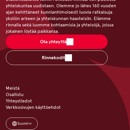
yhteiskuntaa uudistaen. Olemme jo lähes 160 vuoden
ajan kehittäneet kunnianhimoisesti luovia ratkaisuja
yksilön arkeen ja yhteiskunnan haasteisiin. Elämme
rinnalla sekä luomme kohtaamisia ja yhteisöjä, joissa
jokainen löytää paikkansa.
Ota yhteyttä
Rinnekodit
Meistä
Osallistu
Yhteystiedot
Verkkosivujen käyttöehdot
Suomi