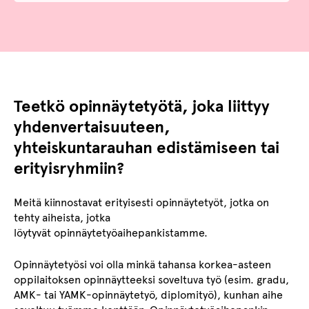
Teetkö opinnäytetyötä, joka liittyy
yhdenvertaisuuteen,
yhteiskuntarauhan edistämiseen tai
erityisryhmiin?
Meitä kiinnostavat erityisesti opinnäytetyöt, jotka on
tehty aiheista, jotka
löytyvät opinnäytetyöaihepankistamme.
Opinnäytetyösi voi olla minkä tahansa korkea-asteen
oppilaitoksen opinnäytteeksi soveltuva työ (esim. gradu,
AMK- tai YAMK-opinnäytetyö, diplomityö), kunhan aihe