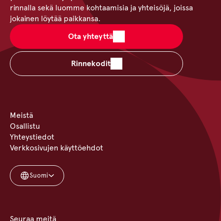
rinnalla sekä luomme kohtaamisia ja yhteisöjä, joissa
jokainen löytää paikkansa.
Ota yhteyttä
Rinnekodit
Meistä
Osallistu
Yhteystiedot
Verkkosivujen käyttöehdot
Suomi
Seuraa meitä