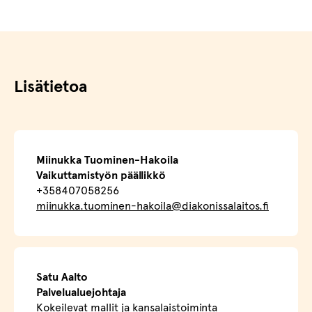
Lisätietoa
Miinukka Tuominen-Hakoila
Vaikuttamistyön päällikkö
+358407058256
miinukka.tuominen-hakoila@diakonissalaitos.fi
Satu Aalto
Palvelualuejohtaja
Kokeilevat mallit ja kansalaistoiminta