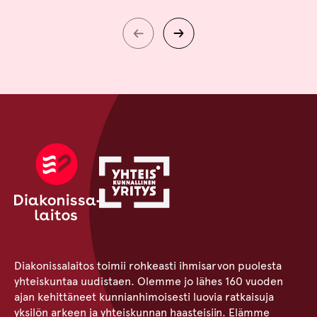
Diakonissalaitos toimii rohkeasti ihmisarvon puolesta
yhteiskuntaa uudistaen. Olemme jo lähes 160 vuoden
ajan kehittäneet kunnianhimoisesti luovia ratkaisuja
yksilön arkeen ja yhteiskunnan haasteisiin. Elämme