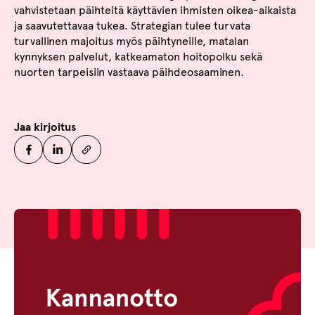
vahvistetaan päihteitä käyttävien ihmisten oikea-aikaista
ja saavutettavaa tukea. Strategian tulee turvata
turvallinen majoitus myös päihtyneille, matalan
kynnyksen palvelut, katkeamaton hoitopolku sekä
nuorten tarpeisiin vastaava päihdeosaaminen.
Jaa kirjoitus