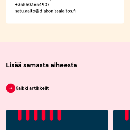
+358503654907
satu.aalto@diakonissalaitos.fi
Lisää samasta aiheesta
Kaikki artikkelit