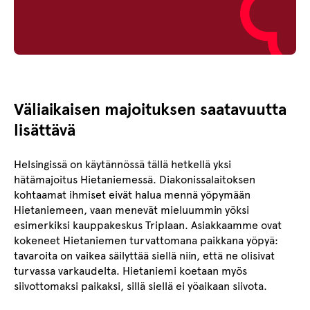
Väliaikaisen majoituksen saatavuutta
lisättävä
Helsingissä on käytännössä tällä hetkellä yksi
hätämajoitus Hietaniemessä. Diakonissalaitoksen
kohtaamat ihmiset eivät halua mennä yöpymään
Hietaniemeen, vaan menevät mieluummin yöksi
esimerkiksi kauppakeskus Triplaan. Asiakkaamme ovat
kokeneet Hietaniemen turvattomana paikkana yöpyä:
tavaroita on vaikea säilyttää siellä niin, että ne olisivat
turvassa varkaudelta. Hietaniemi koetaan myös
siivottomaksi paikaksi, sillä siellä ei yöaikaan siivota.