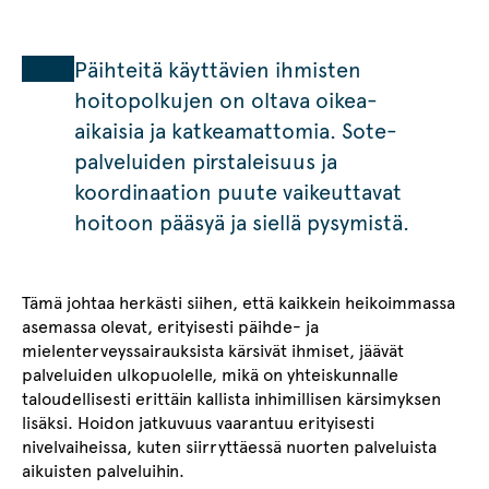
Päihteitä käyttävien ihmisten
hoitopolkujen on oltava oikea-
aikaisia ja katkeamattomia. Sote-
palveluiden pirstaleisuus ja
koordinaation puute vaikeuttavat
hoitoon pääsyä ja siellä pysymistä.
Tämä johtaa herkästi siihen, että kaikkein heikoimmassa
asemassa olevat, erityisesti päihde- ja
mielenterveyssairauksista kärsivät ihmiset, jäävät
palveluiden ulkopuolelle, mikä on yhteiskunnalle
taloudellisesti erittäin kallista inhimillisen kärsimyksen
lisäksi. Hoidon jatkuvuus vaarantuu erityisesti
nivelvaiheissa, kuten siirryttäessä nuorten palveluista
aikuisten palveluihin.