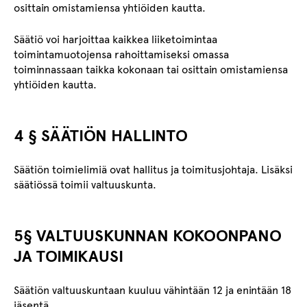
osittain omistamiensa yhtiöiden kautta.
Säätiö voi harjoittaa kaikkea liiketoimintaa
toimintamuotojensa rahoittamiseksi omassa
toiminnassaan taikka kokonaan tai osittain omistamiensa
yhtiöiden kautta.
4 § SÄÄTIÖN HALLINTO
Säätiön toimielimiä ovat hallitus ja toimitusjohtaja. Lisäksi
säätiössä toimii valtuuskunta.
5§ VALTUUSKUNNAN KOKOONPANO
JA TOIMIKAUSI
Säätiön valtuuskuntaan kuuluu vähintään 12 ja enintään 18
jäsentä.