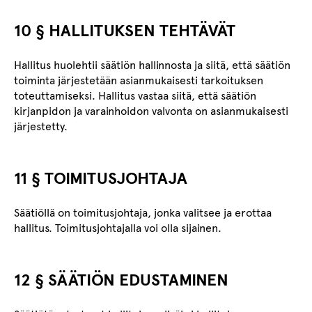
10 § HALLITUKSEN TEHTÄVÄT
Hallitus huolehtii säätiön hallinnosta ja siitä, että säätiön
toiminta järjestetään asianmukaisesti tarkoituksen
toteuttamiseksi. Hallitus vastaa siitä, että säätiön
kirjanpidon ja varainhoidon valvonta on asianmukaisesti
järjestetty.
11 § TOIMITUSJOHTAJA
Säätiöllä on toimitusjohtaja, jonka valitsee ja erottaa
hallitus. Toimitusjohtajalla voi olla sijainen.
12 § SÄÄTIÖN EDUSTAMINEN