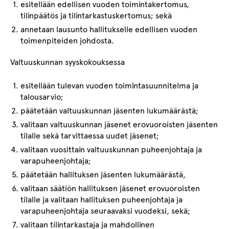
esitellään edellisen vuoden toimintakertomus,
tilinpäätös ja tilintarkastuskertomus; sekä
annetaan lausunto hallitukselle edellisen vuoden
toimenpiteiden johdosta.
Valtuuskunnan syyskokouksessa
esitellään tulevan vuoden toimintasuunnitelma ja
talousarvio;
päätetään valtuuskunnan jäsenten lukumäärästä;
valitaan valtuuskunnan jäsenet erovuoroisten jäsenten
tilalle sekä tarvittaessa uudet jäsenet;
valitaan vuosittain valtuuskunnan puheenjohtaja ja
varapuheenjohtaja;
päätetään hallituksen jäsenten lukumäärästä,
valitaan säätiön hallituksen jäsenet erovuoroisten
tilalle ja valitaan hallituksen puheenjohtaja ja
varapuheenjohtaja seuraavaksi vuodeksi, sekä;
valitaan tilintarkastaja ja mahdollinen