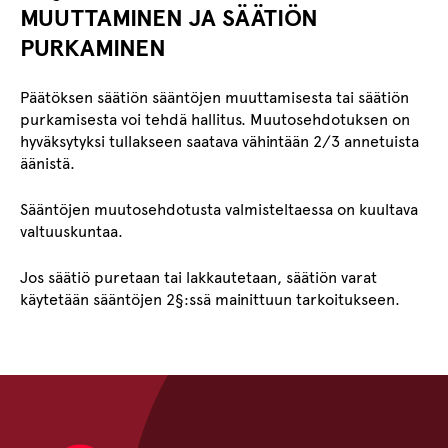
MUUTTAMINEN JA SÄÄTIÖN
PURKAMINEN
Päätöksen säätiön sääntöjen muuttamisesta tai säätiön
purkamisesta voi tehdä hallitus. Muutosehdotuksen on
hyväksytyksi tullakseen saatava vähintään 2/3 annetuista
äänistä.
Sääntöjen muutosehdotusta valmisteltaessa on kuultava
valtuuskuntaa.
Jos säätiö puretaan tai lakkautetaan, säätiön varat
käytetään sääntöjen 2§:ssä mainittuun tarkoitukseen.