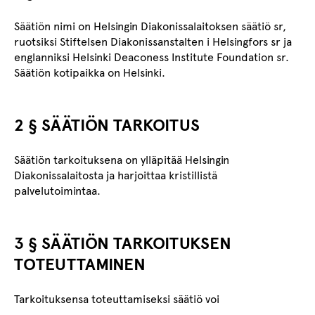
Säätiön nimi on Helsingin Diakonissalaitoksen säätiö sr,
ruotsiksi Stiftelsen Diakonissanstalten i Helsingfors sr ja
englanniksi Helsinki Deaconess Institute Foundation sr.
Säätiön kotipaikka on Helsinki.
2 § SÄÄTIÖN TARKOITUS
Säätiön tarkoituksena on ylläpitää Helsingin
Diakonissalaitosta ja harjoittaa kristillistä
palvelutoimintaa.
3 § SÄÄTIÖN TARKOITUKSEN
TOTEUTTAMINEN
Tarkoituksensa toteuttamiseksi säätiö voi