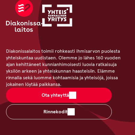
Diakonissalaitos toimii rohkeasti ihmisarvon puolesta
yhteiskuntaa uudistaen. Olemme jo lähes 160 vuoden
ajan kehittäneet kunnianhimoisesti luovia ratkaisuja
yksilön arkeen ja yhteiskunnan haasteisiin. Elämme
rinnalla sekä luomme kohtaamisia ja yhteisöjä, joissa
jokainen löytää paikkansa.
Ota yhteyttä
Rinnekodit