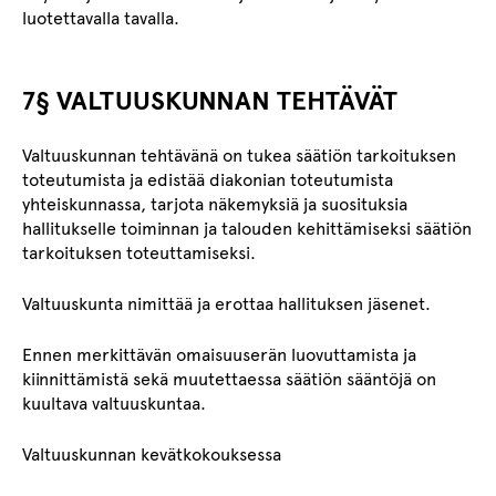
luotettavalla tavalla.
7§ VALTUUSKUNNAN TEHTÄVÄT
Valtuuskunnan tehtävänä on tukea säätiön tarkoituksen
toteutumista ja edistää diakonian toteutumista
yhteiskunnassa, tarjota näkemyksiä ja suosituksia
hallitukselle toiminnan ja talouden kehittämiseksi säätiön
tarkoituksen toteuttamiseksi.
Valtuuskunta nimittää ja erottaa hallituksen jäsenet.
Ennen merkittävän omaisuuserän luovuttamista ja
kiinnittämistä sekä muutettaessa säätiön sääntöjä on
kuultava valtuuskuntaa.
Valtuuskunnan kevätkokouksessa