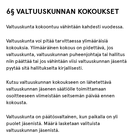
6§ VALTUUSKUNNAN KOKOUKSET
Valtuuskunta kokoontuu vähintään kahdesti vuodessa.
Valtuuskunta voi pitää tarvittaessa ylimääräisiä
kokouksia. Ylimääräinen kokous on pidettävä, jos
valtuuskunta, valtuuskunnan puheenjohtaja tai hallitus
niin päättää tai jos vähintään viisi valtuuskunnan jäsentä
pyytää sitä hallitukselta kirjallisesti.
Kutsu valtuuskunnan kokoukseen on lähetettävä
valtuuskunnan jäsenen säätiölle toimittamaan
osoitteeseen viimeistään seitsemän päivää ennen
kokousta.
Valtuuskunta on päätösvaltainen, kun paikalla on yli
puolet jäsenistä. Määrä lasketaan valituista
valtuuskunnan jäsenistä.