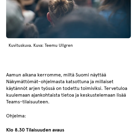
Kuvituskuva. Kuva: Teemu Ullgren
Aamun aikana kerromme, miltä Suomi näyttää
Näkymättömät-ohjelmasta katsottuna ja millaiset
käytännöt arjen työssä on todettu toimiviksi. Tervetuloa
kuulemaan ajankohtaista tietoa ja keskustelemaan lisää
Teams-tilaisuuteen.
Ohjelma:
Klo 8.30 Tilaisuuden avaus