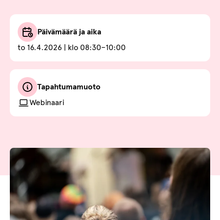
Päivämäärä ja aika
to 16.4.2026 | klo 08:30–10:00
Tapahtumamuoto
Webinaari