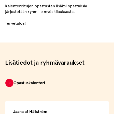
Kalenteroitujen opastusten lisäksi opastuksia
järjestetään ryhmille myös tilauksesta.
Tervetuloa!
Lisätiedot ja ryhmävaraukset
Opastuskalenteri
Jaana af Hällström