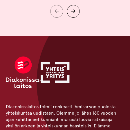
Diakonissalaitos toimii rohkeasti ihmisarvon puolesta
yhteiskuntaa uudistaen. Olemme jo lähes 160 vuoden
ajan kehittäneet kunnianhimoisesti luovia ratkaisuja
yksilön arkeen ja yhteiskunnan haasteisiin. Elämme