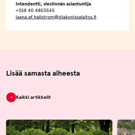
Intendentti, viestinnän asiantuntija
+358 40 4853545
jaana.af.hallstrom@diakonissalaitos.fi
Lisää samasta aiheesta
Kaikki artikkelit