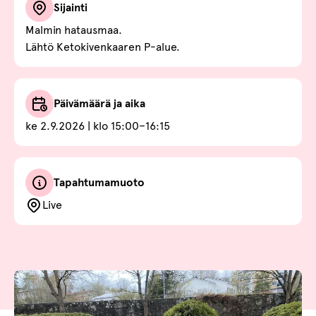
Sijainti
Malmin hatausmaa.
Lähtö Ketokivenkaaren P-alue.
Päivämäärä ja aika
ke 2.9.2026 | klo 15:00–16:15
Tapahtumamuoto
Live