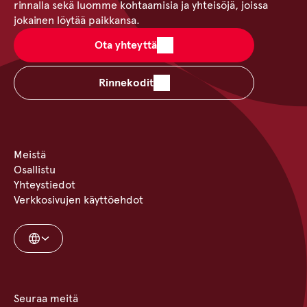
rinnalla sekä luomme kohtaamisia ja yhteisöjä, joissa
jokainen löytää paikkansa.
Ota yhteyttä
Rinnekodit
Meistä
Osallistu
Yhteystiedot
Verkkosivujen käyttöehdot
Seuraa meitä