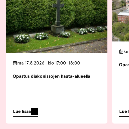
ke
ma 17.8.2026 | klo 17:00–18:00
Opas
Opastus diakonissojen hauta-alueella
Lue lisää
Lue 