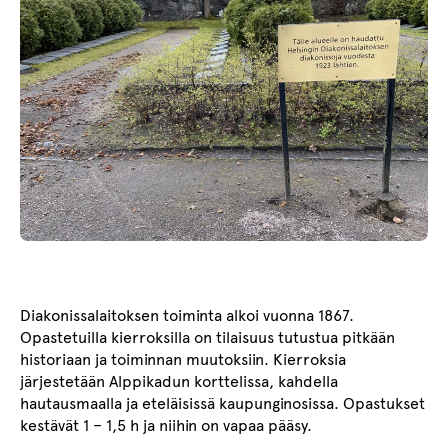
Diakonissalaitoksen toiminta alkoi vuonna 1867.
Opastetuilla kierroksilla on tilaisuus tutustua pitkään
historiaan ja toiminnan muutoksiin. Kierroksia
järjestetään Alppikadun korttelissa, kahdella
hautausmaalla ja eteläisissä kaupunginosissa. Opastukset
kestävät 1 – 1,5 h ja niihin on vapaa pääsy.