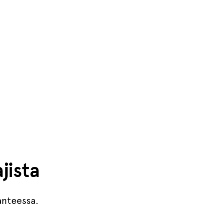
jista
lanteessa.