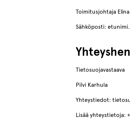
Toimitusjohtaja Elin
Sähköposti: etunimi
Yhteyshen
Tietosuojavastaava
Pilvi Karhula
Yhteystiedot: tietos
Lisää yhteystietoja: