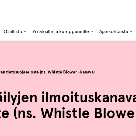
Osallistu
Yrityksille ja kumppaneille
Ajankohtaista
an tietosuojaseloste (ns. Whistle Blower -kanava)
ilyjen ilmoituskanav
te (ns. Whistle Blowe