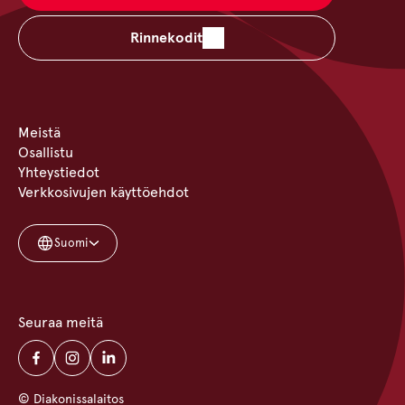
Rinnekodit
Meistä
Osallistu
Yhteystiedot
Verkkosivujen käyttöehdot
Suomi
Seuraa meitä
© Diakonissalaitos