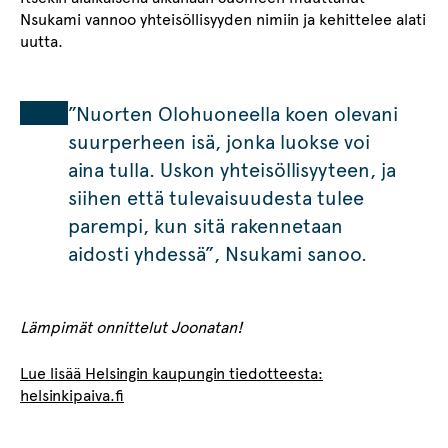
Nsukami vannoo yhteisöllisyyden nimiin ja kehittelee alati
uutta.
”Nuorten Olohuoneella koen olevani
suurperheen isä, jonka luokse voi
aina tulla. Uskon yhteisöllisyyteen, ja
siihen että tulevaisuudesta tulee
parempi, kun sitä rakennetaan
aidosti yhdessä”, Nsukami sanoo.
Lämpimät onnittelut Joonatan!
Lue lisää Helsingin kaupungin tiedotteesta:
helsinkipaiva.fi