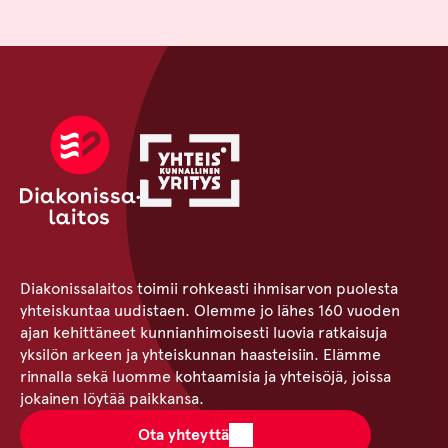
Diakonissalaitos toimii rohkeasti ihmisarvon puolesta
yhteiskuntaa uudistaen. Olemme jo lähes 160 vuoden
ajan kehittäneet kunnianhimoisesti luovia ratkaisuja
yksilön arkeen ja yhteiskunnan haasteisiin. Elämme
rinnalla sekä luomme kohtaamisia ja yhteisöjä, joissa
jokainen löytää paikkansa.
Ota yhteyttä