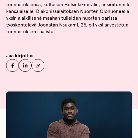
tunnustuksensa, kultaisen Helsinki-mitalin, ansioituneille
kansalaiselle. Diakonissalaitoksen Nuorten Olohuoneella
yksin alaikäisenä maahan tulleiden nuorten parissa
työskentelevä Joonatan Nsukami, 25, oli yksi arvostetun
tunnustuksen saajista.
Jaa kirjoitus