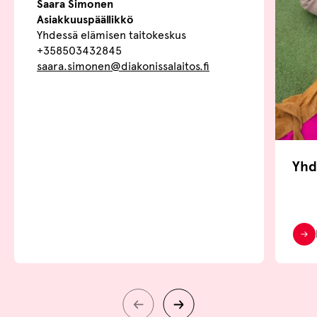
Saara Simonen
Asiakkuuspäällikkö
Yhdessä elämisen taitokeskus
+358503432845
saara.simonen@diakonissalaitos.fi
Yhd