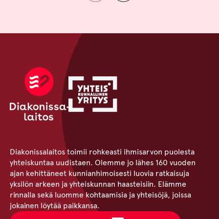
Diakonissalaitos toimii rohkeasti ihmisarvon puolesta
yhteiskuntaa uudistaen. Olemme jo lähes 160 vuoden
ajan kehittäneet kunnianhimoisesti luovia ratkaisuja
yksilön arkeen ja yhteiskunnan haasteisiin. Elämme
rinnalla sekä luomme kohtaamisia ja yhteisöjä, joissa
jokainen löytää paikkansa.