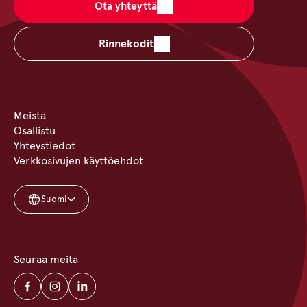
Ota yhteyttä
Rinnekodit
Meistä
Osallistu
Yhteystiedot
Verkkosivujen käyttöehdot
Suomi
Seuraa meitä