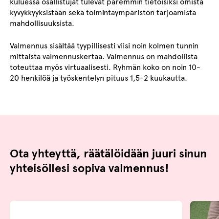
kuluessa osallistujat tulevat paremmin tietoisiksi omista
kyvykkyyksistään sekä toimintaympäristön tarjoamista
mahdollisuuksista.
Valmennus sisältää tyypillisesti viisi noin kolmen tunnin
mittaista valmennuskertaa. Valmennus on mahdollista
toteuttaa myös virtuaalisesti. Ryhmän koko on noin 10-
20 henkilöä ja työskentelyn pituus 1,5-2 kuukautta.
Ota yhteyttä, räätälöidään juuri sinun
yhteisöllesi sopiva valmennus!