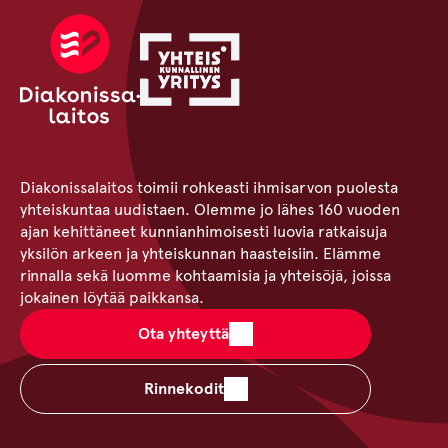
Diakonissalaitos toimii rohkeasti ihmisarvon puolesta
yhteiskuntaa uudistaen. Olemme jo lähes 160 vuoden
ajan kehittäneet kunnianhimoisesti luovia ratkaisuja
yksilön arkeen ja yhteiskunnan haasteisiin. Elämme
rinnalla sekä luomme kohtaamisia ja yhteisöjä, joissa
jokainen löytää paikkansa.
Ota yhteyttä
Rinnekodit