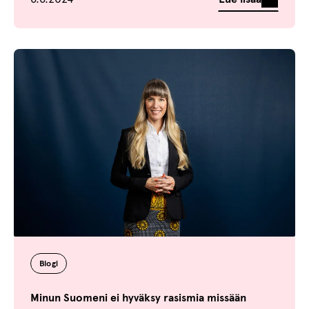
Blogi
Minun Suomeni ei hyväksy rasismia missään