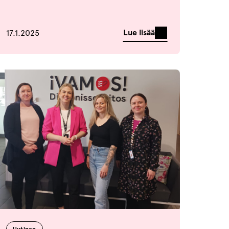
Julkaistu
Lue lisää
17.1.2025