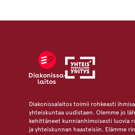
Diakonissalaitos toimii rohkeasti ihmis
yhteiskuntaa uudistaen. Olemme jo lä
kehittäneet kunnianhimoisesti luovia ra
ja yhteiskunnan haasteisiin. Elämme r