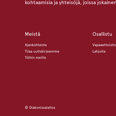
kohtaamisia ja yhteisöjä, joissa jokaine
Meistä
Osallistu
Ajankohtaista
Vapaaehtoisto
Tilaa uutiskirjeemme
Lahjoita
Töihin meille
© Diakonissalaitos