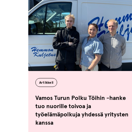
Artikkeli
Vamos Turun Polku Töihin -hanke
tuo nuorille toivoa ja
työelämäpolkuja yhdessä yritysten
kanssa