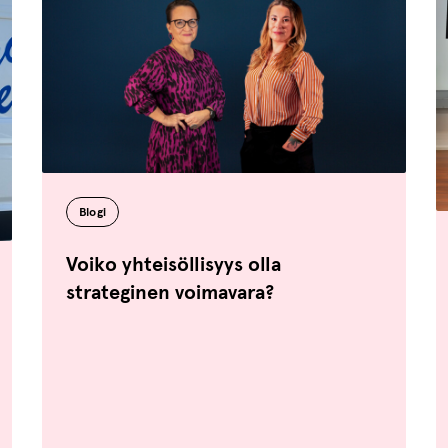
Blogi
Voiko yhteisöllisyys olla
strateginen voimavara?