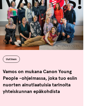
Uutinen
Vamos on mukana Canon Young
People -ohjelmassa, joka tuo esiin
nuorten ainutlaatuisia tarinoita
yhteiskunnan epäkohdista