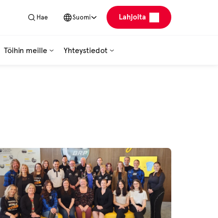
Lahjoita
Hae
Suomi
Töihin meille
Yhteystiedot