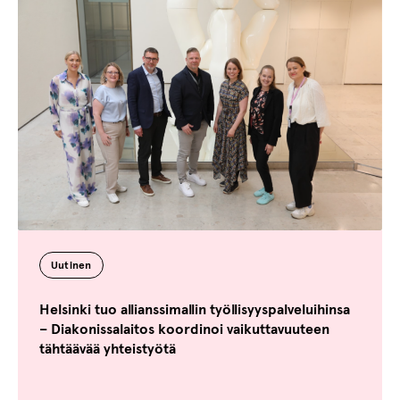
Uutinen
Helsinki tuo allianssimallin työllisyyspalveluihinsa
– Diakonissalaitos koordinoi vaikuttavuuteen
tähtäävää yhteistyötä