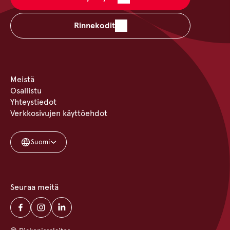
Rinnekodit
Meistä
Osallistu
Yhteystiedot
Verkkosivujen käyttöehdot
Suomi
Seuraa meitä