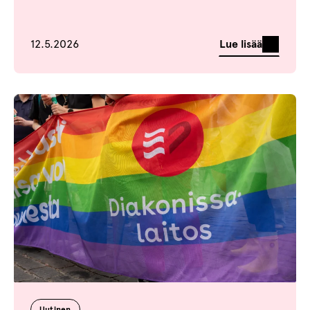
Julkaistu
Lue lisää
12.5.2026
Uutinen