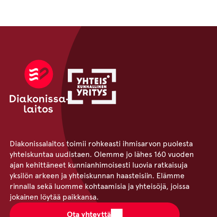
Diakonissalaitos toimii rohkeasti ihmisarvon puolesta
yhteiskuntaa uudistaen. Olemme jo lähes 160 vuoden
ajan kehittäneet kunnianhimoisesti luovia ratkaisuja
yksilön arkeen ja yhteiskunnan haasteisiin. Elämme
rinnalla sekä luomme kohtaamisia ja yhteisöjä, joissa
jokainen löytää paikkansa.
Ota yhteyttä