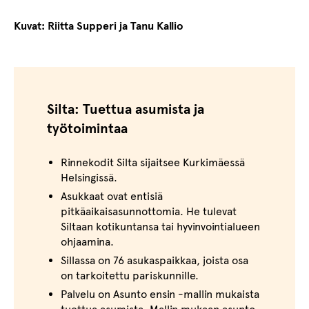
Kuvat: Riitta Supperi ja Tanu Kallio
Silta: Tuettua asumista ja
työtoimintaa
Rinnekodit Silta sijaitsee Kurkimäessä
Helsingissä.
Asukkaat ovat entisiä
pitkäaikaisasunnottomia. He tulevat
Siltaan kotikuntansa tai hyvinvointialueen
ohjaamina.
Sillassa on 76 asukaspaikkaa, joista osa
on tarkoitettu pariskunnille.
Palvelu on Asunto ensin -mallin mukaista