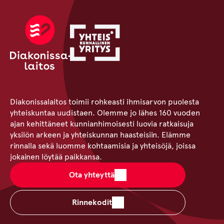
Diakonissalaitos toimii rohkeasti ihmisarvon puolesta
yhteiskuntaa uudistaen. Olemme jo lähes 160 vuoden
ajan kehittäneet kunnianhimoisesti luovia ratkaisuja
yksilön arkeen ja yhteiskunnan haasteisiin. Elämme
rinnalla sekä luomme kohtaamisia ja yhteisöjä, joissa
jokainen löytää paikkansa.
Ota yhteyttä
Rinnekodit