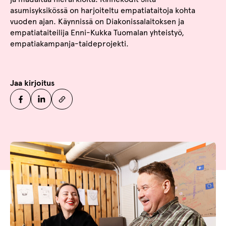
asumisyksikössä on harjoiteltu empatiataitoja kohta
vuoden ajan. Käynnissä on Diakonissalaitoksen ja
empatiataiteilija Enni-Kukka Tuomalan yhteistyö,
empatiakampanja-taideprojekti.
Jaa kirjoitus