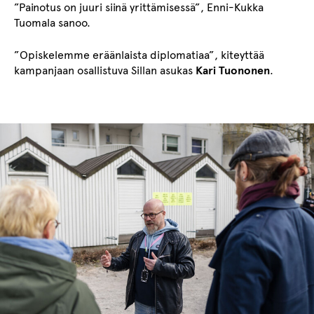
”Painotus on juuri siinä yrittämisessä”, Enni-Kukka
Tuomala sanoo.
”Opiskelemme eräänlaista diplomatiaa”, kiteyttää
kampanjaan osallistuva Sillan asukas
Kari Tuononen
.