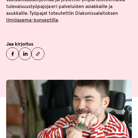
tulevaisuustyöpajoja eri palveluiden asiakkaille ja
asukkaille. Työpajat toteutettiin Diakonissalaitoksen
Ilmiöasema-konseptilla
.
Jaa kirjoitus