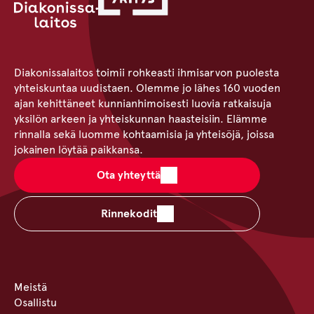
Diakonissalaitos toimii rohkeasti ihmisarvon puolesta
yhteiskuntaa uudistaen. Olemme jo lähes 160 vuoden
ajan kehittäneet kunnianhimoisesti luovia ratkaisuja
yksilön arkeen ja yhteiskunnan haasteisiin. Elämme
rinnalla sekä luomme kohtaamisia ja yhteisöjä, joissa
jokainen löytää paikkansa.
Ota yhteyttä
Rinnekodit
Meistä
Osallistu