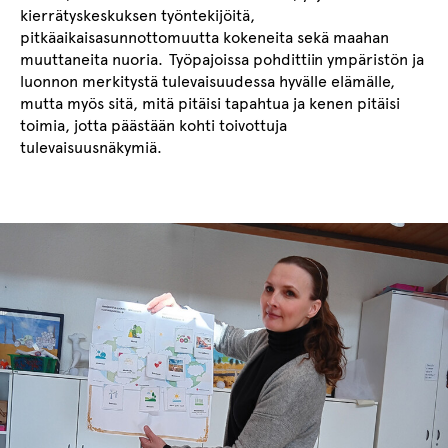
kierrätyskeskuksen työntekijöitä,
pitkäaikaisasunnottom
uutta kokeneita
sekä maahan
muuttaneita nuoria.
Työpajoissa pohdittiin ympäristön ja
luonnon merkitystä tulevaisuudessa hyvälle elämälle,
mutta myös sitä, mitä pitäisi tapahtua ja kenen pitäisi
toimia, jotta päästään kohti toivottuja
tulevaisuusnäkymiä.