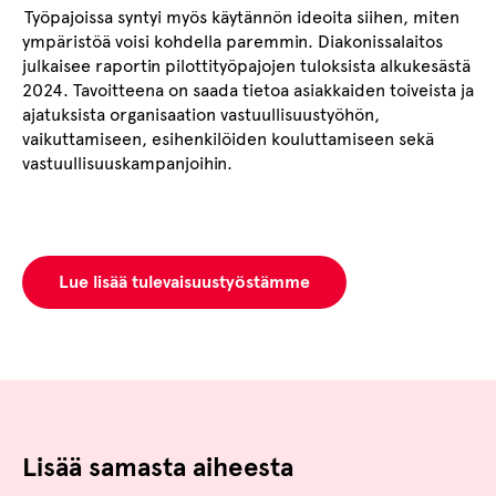
Työpajoissa syntyi myös käytännön ideoita siihen, miten
ympäristöä voisi kohdella paremmin. Diakonissalaitos
julkaisee raportin pilottityöpajojen tuloksista alkukesästä
2024. Tavoitteena on saada tietoa asiakkaiden toiveista ja
ajatuksista organisaation vastuullisuustyöhön,
vaikuttamiseen, esihenkilöiden kouluttamiseen sekä
vastuullisuuskampanjoihin.
Lue lisää tulevaisuustyöstämme
Lisää samasta aiheesta