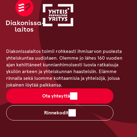
Diakonissalaitos toimii rohkeasti ihmisarvon puolesta
yhteiskuntaa uudistaen. Olemme jo lähes 160 vuoden
ajan kehittäneet kunnianhimoisesti luovia ratkaisuja
yksilön arkeen ja yhteiskunnan haasteisiin. Elämme
rinnalla sekä luomme kohtaamisia ja yhteisöjä, joissa
jokainen löytää paikkansa.
Ota yhteyttä
Rinnekodit