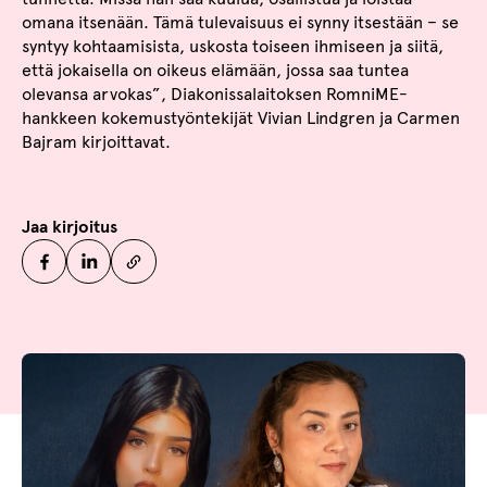
omana itsenään. Tämä tulevaisuus ei synny itsestään – se
syntyy kohtaamisista, uskosta toiseen ihmiseen ja siitä,
että jokaisella on oikeus elämään, jossa saa tuntea
olevansa arvokas”, Diakonissalaitoksen RomniME-
hankkeen kokemustyöntekijät Vivian Lindgren ja Carmen
Bajram kirjoittavat.
Jaa kirjoitus