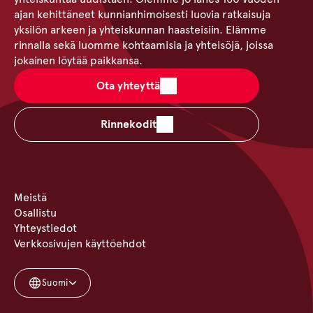
ajan kehittäneet kunnianhimoisesti luovia ratkaisuja
yksilön arkeen ja yhteiskunnan haasteisiin. Elämme
rinnalla sekä luomme kohtaamisia ja yhteisöjä, joissa
jokainen löytää paikkansa.
Ota yhteyttä
Rinnekodit
Meistä
Osallistu
Yhteystiedot
Verkkosivujen käyttöehdot
Suomi