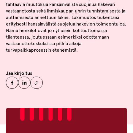
tähtääviä muutoksia kansainvälistä suojelua hakevan
vastaanotosta sekä ihmiskaupan uhrin tunnistamisesta ja
auttamisesta annettuun lakiin. Lakimuutos tiukentaisi
erityisesti kansainvälistä suojelua hakevien toimeentuloa.
Nämä henkilöt ovat jo nyt usein kohtuuttomassa
tilanteessa, joutuessaan esimerkiksi odottamaan
vastaanottokeskuksissa pitkiä aikoja
turvapaikkaprosessin etenemistä.
Jaa kirjoitus