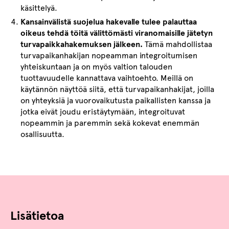
käsittelyä.
Kansainvälistä suojelua hakevalle tulee palauttaa
oikeus tehdä töitä välittömästi viranomaisille jätetyn
turvapaikkahakemuksen jälkeen.
Tämä mahdollistaa
turvapaikanhakijan nopeamman integroitumisen
yhteiskuntaan ja on myös valtion talouden
tuottavuudelle kannattava vaihtoehto. Meillä on
käytännön näyttöä siitä, että turvapaikanhakijat, joilla
on yhteyksiä ja vuorovaikutusta paikallisten kanssa ja
jotka eivät joudu eristäytymään, integroituvat
nopeammin ja paremmin sekä kokevat enemmän
osallisuutta.
Lisätietoa