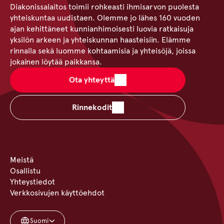
Diakonissalaitos toimii rohkeasti ihmisarvon puolesta
yhteiskuntaa uudistaen. Olemme jo lähes 160 vuoden
ajan kehittäneet kunnianhimoisesti luovia ratkaisuja
yksilön arkeen ja yhteiskunnan haasteisiin. Elämme
rinnalla sekä luomme kohtaamisia ja yhteisöjä, joissa
jokainen löytää paikkansa.
Ota yhteyttä
Rinnekodit
Meistä
Osallistu
Yhteystiedot
Verkkosivujen käyttöehdot
Suomi