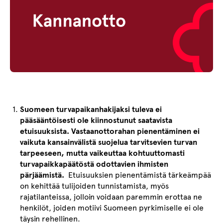
Suomeen turvapaikanhakijaksi tuleva ei
pääsääntöisesti ole kiinnostunut saatavista
etuisuuksista. Vastaanottorahan pienentäminen ei
vaikuta kansainvälistä suojelua tarvitsevien turvan
tarpeeseen, mutta vaikeuttaa kohtuuttomasti
turvapaikkapäätöstä odottavien ihmisten
pärjäämistä.
Etuisuuksien pienentämistä tärkeämpää
on kehittää tulijoiden tunnistamista, myös
rajatilanteissa, jolloin voidaan paremmin erottaa ne
henkilöt, joiden motiivi Suomeen pyrkimiselle ei ole
täysin rehellinen.