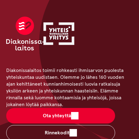
Diakonissalaitos toimii rohkeasti ihmisarvon puolesta
yhteiskuntaa uudistaen. Olemme jo lähes 160 vuoden
ajan kehittäneet kunnianhimoisesti luovia ratkaisuja
yksilön arkeen ja yhteiskunnan haasteisiin. Elämme
rinnalla sekä luomme kohtaamisia ja yhteisöjä, joissa
jokainen löytää paikkansa.
Ota yhteyttä
Rinnekodit