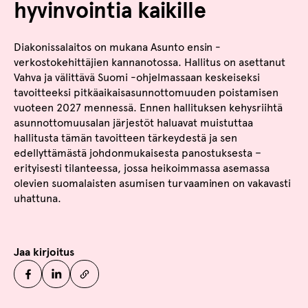
hyvinvointia kaikille
Diakonissalaitos on mukana Asunto ensin -
verkostokehittäjien kannanotossa. Hallitus on asettanut
Vahva ja välittävä Suomi -ohjelmassaan keskeiseksi
tavoitteeksi pitkäaikaisasunnottomuuden poistamisen
vuoteen 2027 mennessä. Ennen hallituksen kehysriihtä
asunnottomuusalan järjestöt haluavat muistuttaa
hallitusta tämän tavoitteen tärkeydestä ja sen
edellyttämästä johdonmukaisesta panostuksesta –
erityisesti tilanteessa, jossa heikoimmassa asemassa
olevien suomalaisten asumisen turvaaminen on vakavasti
uhattuna.
Jaa kirjoitus