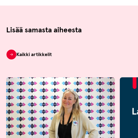
Lisää samasta aiheesta
Kaikki artikkelit