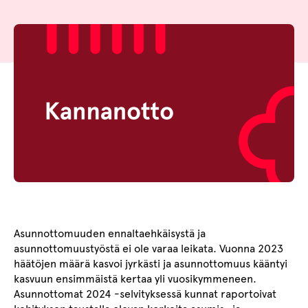
Asunnottomuuden ennaltaehkäisystä ja
asunnottomuustyöstä ei ole varaa leikata. Vuonna 2023
häätöjen määrä kasvoi jyrkästi ja asunnottomuus kääntyi
kasvuun ensimmäistä kertaa yli vuosikymmeneen.
Asunnottomat 2024 -selvityksessä kunnat raportoivat