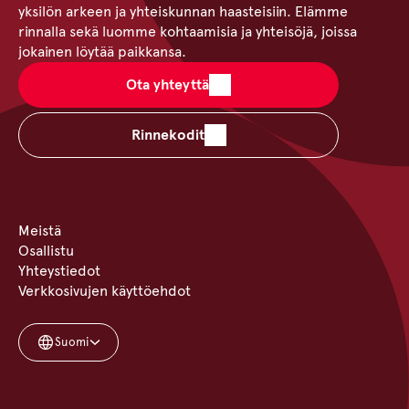
yksilön arkeen ja yhteiskunnan haasteisiin. Elämme
rinnalla sekä luomme kohtaamisia ja yhteisöjä, joissa
jokainen löytää paikkansa.
Ota yhteyttä
Rinnekodit
Meistä
Osallistu
Yhteystiedot
Verkkosivujen käyttöehdot
Suomi