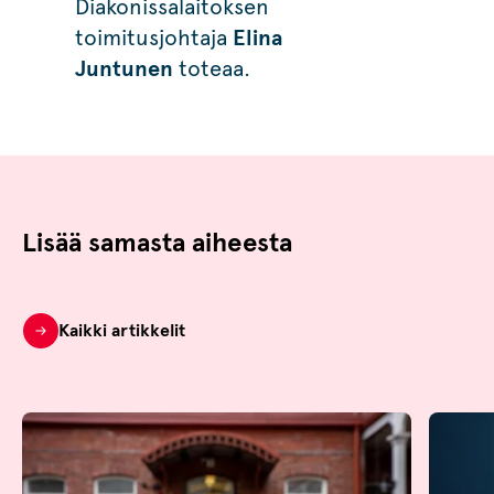
Diakonissalaitoksen
toimitusjohtaja
Elina
Juntunen
toteaa.
Lisää samasta aiheesta
Kaikki artikkelit