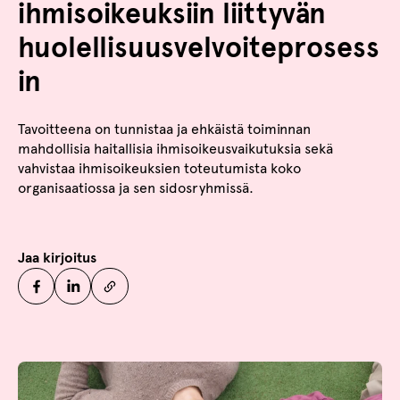
ihmisoikeuksiin liittyvän
huolellisuusvelvoiteprosess
in
Tavoitteena on tunnistaa ja ehkäistä toiminnan
mahdollisia haitallisia ihmisoikeusvaikutuksia sekä
vahvistaa ihmisoikeuksien toteutumista koko
organisaatiossa ja sen sidosryhmissä.
Jaa kirjoitus