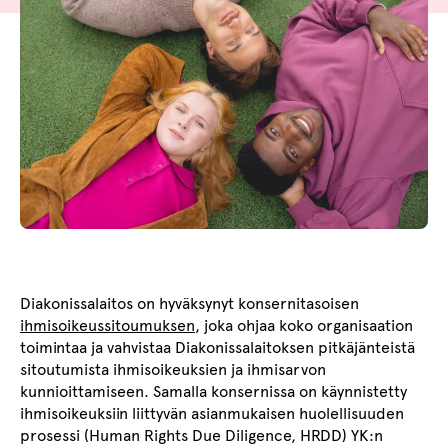
Diakonissalaitos on hyväksynyt konsernitasoisen
ihmisoikeussitoumuksen
, joka ohjaa koko organisaation
toimintaa ja vahvistaa Diakonissalaitoksen pitkäjänteistä
sitoutumista ihmisoikeuksien ja ihmisarvon
kunnioittamiseen. Samalla konsernissa on käynnistetty
ihmisoikeuksiin liittyvän asianmukaisen huolellisuuden
prosessi (Human Rights Due Diligence, HRDD) YK:n