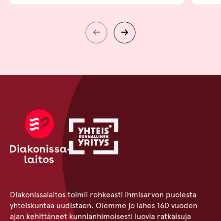
Diakonissalaitos toimii rohkeasti ihmisarvon puolesta
yhteiskuntaa uudistaen. Olemme jo lähes 160 vuoden
ajan kehittäneet kunnianhimoisesti luovia ratkaisuja