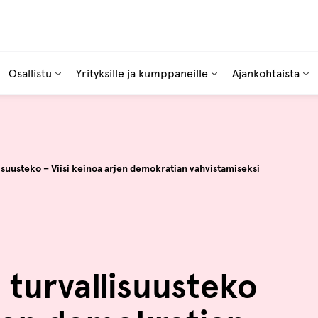
Osallistu
Yrityksille ja kumppaneille
Ajankohtaista
lisuusteko – Viisi keinoa arjen demokratian vahvistamiseksi
n turvallisuusteko