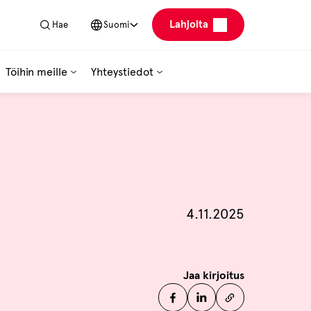
Lahjoita
Hae
Suomi
Töihin meille
Yhteystiedot
Julkaistu
4.11.2025
Jaa kirjoitus