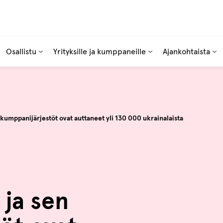
Osallistu
Yrityksille ja kumppaneille
Ajankohtaista
n kumppanijärjestöt ovat auttaneet yli 130 000 ukrainalaista
 ja sen