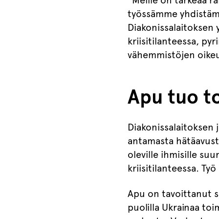
”Meille on tärkeää r
työssämme yhdistämä
Diakonissalaitoksen 
kriisitilanteessa, p
vähemmistöjen oikeu
Apu tuo to
Diakonissalaitoksen 
antamasta hätäavust
oleville ihmisille s
kriisitilanteessa. Ty
Apu on tavoittanut se
puolilla Ukrainaa to