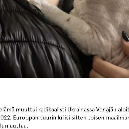
elämä muuttui radikaalisti Ukrainassa Venäjän aloi
22. Euroopan suurin kriisi sitten toisen maailma
lun auttaa.