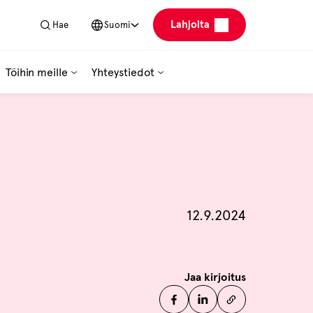
Lahjoita
Hae
Suomi
Töihin meille
Yhteystiedot
Julkaistu
12.9.2024
Jaa kirjoitus