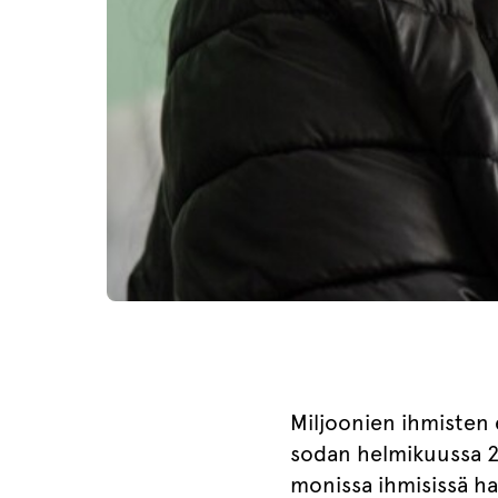
Miljoonien ihmisten 
sodan helmikuussa 20
monissa ihmisissä ha