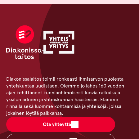
Diakonissalaitos toimii rohkeasti ihmisarvon puolesta
yhteiskuntaa uudistaen. Olemme jo lähes 160 vuoden
ajan kehittäneet kunnianhimoisesti luovia ratkaisuja
yksilön arkeen ja yhteiskunnan haasteisiin. Elämme
rinnalla sekä luomme kohtaamisia ja yhteisöjä, joissa
jokainen löytää paikkansa.
Ota yhteyttä